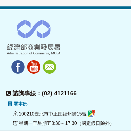
諮詢專線：(02) 4121166
署本部
100210臺北市中正區福州街15號
星期一至星期五8:30～17:30（國定假日除外）