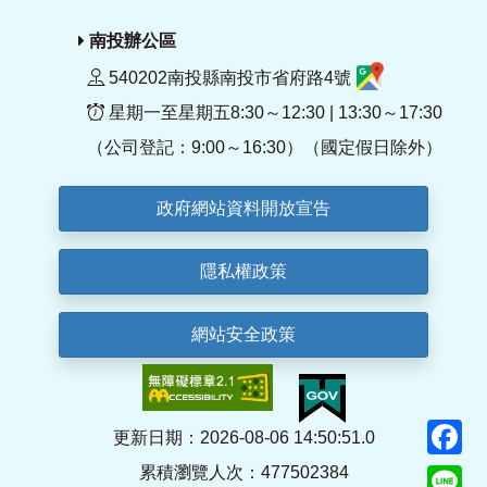
南投辦公區
540202南投縣南投市省府路4號
星期一至星期五8:30～12:30 | 13:30～17:30
（公司登記：9:00～16:30）（國定假日除外）
政府網站資料開放宣告
隱私權政策
網站安全政策
F
更新日期：2026-08-06 14:50:51.0
累積瀏覽人次：477502384
Li