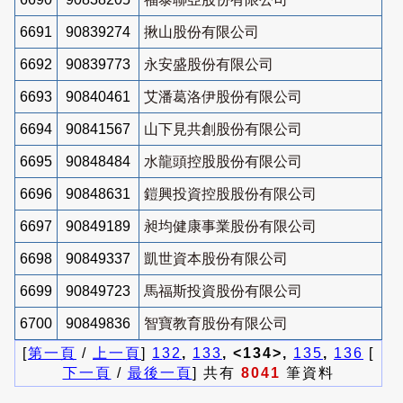
6691
90839274
揪山股份有限公司
6692
90839773
永安盛股份有限公司
6693
90840461
艾潘葛洛伊股份有限公司
6694
90841567
山下見共創股份有限公司
6695
90848484
水龍頭控股股份有限公司
6696
90848631
鎧興投資控股股份有限公司
6697
90849189
昶均健康事業股份有限公司
6698
90849337
凱世資本股份有限公司
6699
90849723
馬福斯投資股份有限公司
6700
90849836
智寶教育股份有限公司
[
第一頁
/
上一頁
]
132
,
133
, <134>,
135
,
136
[
下一頁
/
最後一頁
] 共有
8041
筆資料