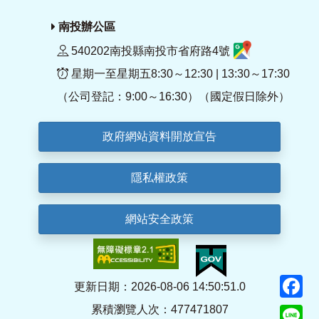
南投辦公區
540202南投縣南投市省府路4號
星期一至星期五8:30～12:30 | 13:30～17:30
（公司登記：9:00～16:30）（國定假日除外）
政府網站資料開放宣告
隱私權政策
網站安全政策
F
更新日期：2026-08-06 14:50:51.0
累積瀏覽人次：477471807
Li