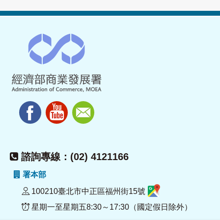
諮詢專線：(02) 4121166
署本部
100210臺北市中正區福州街15號
星期一至星期五8:30～17:30（國定假日除外）