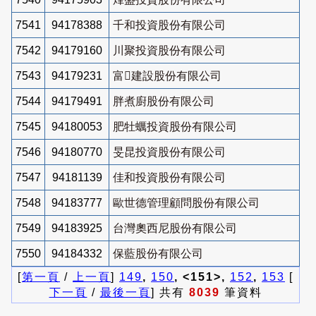
7541
94178388
千和投資股份有限公司
7542
94179160
川聚投資股份有限公司
7543
94179231
富建設股份有限公司
7544
94179491
胖煮廚股份有限公司
7545
94180053
肥牡蠣投資股份有限公司
7546
94180770
旻昆投資股份有限公司
7547
94181139
佳和投資股份有限公司
7548
94183777
歐世德管理顧問股份有限公司
7549
94183925
台灣奧西尼股份有限公司
7550
94184332
保藍股份有限公司
[
第一頁
/
上一頁
]
149
,
150
, <151>,
152
,
153
[
下一頁
/
最後一頁
] 共有
8039
筆資料