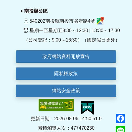
南投辦公區
540202南投縣南投市省府路4號
星期一至星期五8:30～12:30 | 13:30～17:30
（公司登記：9:00～16:30）（國定假日除外）
政府網站資料開放宣告
隱私權政策
網站安全政策
F
更新日期：2026-08-06 14:50:51.0
累積瀏覽人次：477470230
Li