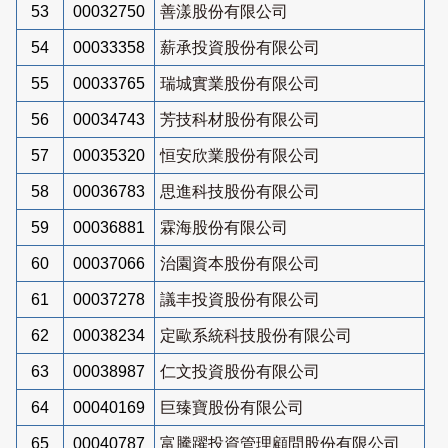
53
00032750
善漾股份有限公司
54
00033358
薪承投資股份有限公司
55
00033765
瑞城實業股份有限公司
56
00034743
芳技科材股份有限公司
57
00035320
恒安欣業股份有限公司
58
00036783
思進科技股份有限公司
59
00036881
霖海股份有限公司
60
00037066
治園資本股份有限公司
61
00037278
議丰投資股份有限公司
62
00038234
定歐系統科技股份有限公司
63
00038987
仁文投資股份有限公司
64
00040169
巨臻寶股份有限公司
65
00040787
富騰躍投資管理顧問股份有限公司