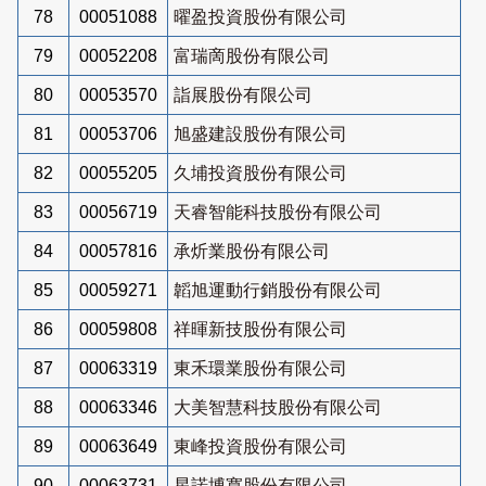
78
00051088
曜盈投資股份有限公司
79
00052208
富瑞啇股份有限公司
80
00053570
詣展股份有限公司
81
00053706
旭盛建設股份有限公司
82
00055205
久埔投資股份有限公司
83
00056719
天睿智能科技股份有限公司
84
00057816
承炘業股份有限公司
85
00059271
韜旭運動行銷股份有限公司
86
00059808
祥暉新技股份有限公司
87
00063319
東禾環業股份有限公司
88
00063346
大美智慧科技股份有限公司
89
00063649
東峰投資股份有限公司
90
00063731
星諾博寬股份有限公司