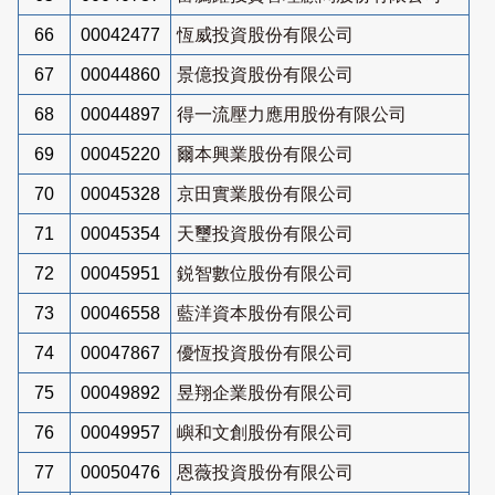
66
00042477
恆威投資股份有限公司
67
00044860
景億投資股份有限公司
68
00044897
得一流壓力應用股份有限公司
69
00045220
爾本興業股份有限公司
70
00045328
京田實業股份有限公司
71
00045354
天璽投資股份有限公司
72
00045951
鋭智數位股份有限公司
73
00046558
藍洋資本股份有限公司
74
00047867
優恆投資股份有限公司
75
00049892
昱翔企業股份有限公司
76
00049957
嶼和文創股份有限公司
77
00050476
恩薇投資股份有限公司