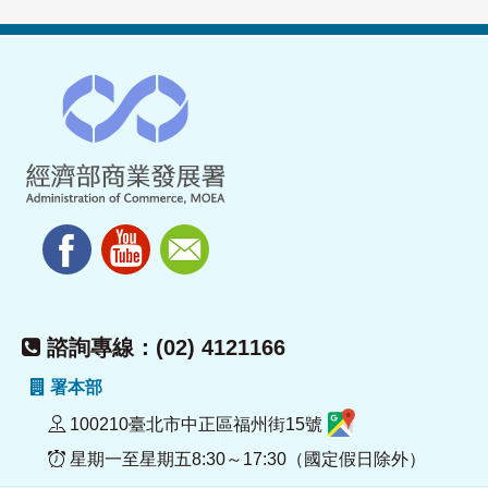
諮詢專線：(02) 4121166
署本部
100210臺北市中正區福州街15號
星期一至星期五8:30～17:30（國定假日除外）