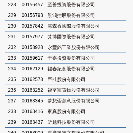
228
00156457
至善投資股份有限公司
229
00156793
景鴻控股股份有限公司
230
00157842
雪森香國際股份有限公司
231
00157977
梵博國際股份有限公司
232
00158928
永豐銘工業股份有限公司
233
00159617
于嘉投資股份有限公司
234
00162129
福春紀念股份有限公司
235
00162578
巨壯股份有限公司
236
00163252
福至寵寶物股份有限公司
237
00163345
夢想盃創意股份有限公司
238
00163416
家真股份有限公司
239
00163437
昕越科技股份有限公司
240
00163909
灝崴科技文教股份有限公司