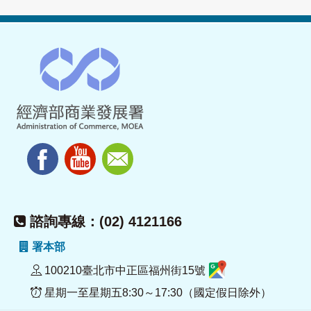
諮詢專線：(02) 4121166
署本部
100210臺北市中正區福州街15號
星期一至星期五8:30～17:30（國定假日除外）