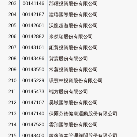
203
00141146
郡耀投資股份有限公司
204
00142187
建聯國際股份有限公司
205
00142601
沃龍超遊股份有限公司
206
00142882
米傑瑞股份有限公司
207
00143101
鉅貿投資股份有限公司
208
00143496
賀宸股份有限公司
209
00143550
常蕙投資股份有限公司
210
00145229
璟豐林投資股份有限公司
211
00145473
端方股份有限公司
212
00147107
昊域國際股份有限公司
213
00147140
保爾芬德健康運動股份有限公司
214
00147520
雲翔國際股份有限公司
215
00148400
鏡像資本管理顧問股份有限公司