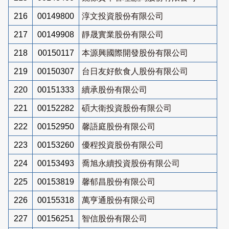
216
00149800
淳文投資股份有限公司
217
00149908
靜晟實業股份有限公司
218
00150117
本源興國際開發股份有限公司
219
00150307
台日友好飲食人股份有限公司
220
00151333
續承股份有限公司
221
00152282
碩大衛投資股份有限公司
222
00152950
馨語庭股份有限公司
223
00153260
優程投資股份有限公司
224
00153493
喬旭永續投資股份有限公司
225
00153819
馨郁昌股份有限公司
226
00155318
萬亨通股份有限公司
227
00156251
智信股份有限公司