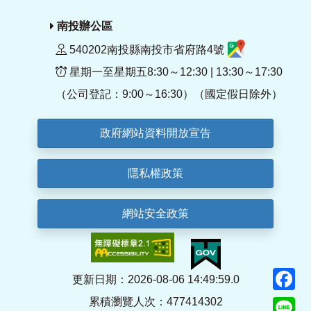
南投辦公區
540202南投縣南投市省府路4號
星期一至星期五8:30～12:30 | 13:30～17:30
（公司登記：9:00～16:30）（國定假日除外）
政府網站資料開放宣告
隱私權政策
網站安全政策
F
更新日期：2026-08-06 14:49:59.0
累積瀏覽人次：477414302
Li