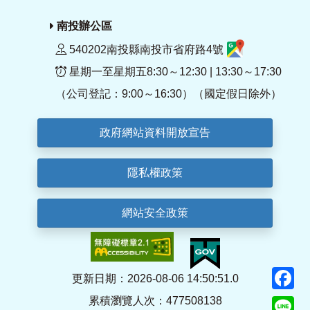
南投辦公區
540202南投縣南投市省府路4號
星期一至星期五8:30～12:30 | 13:30～17:30
（公司登記：9:00～16:30）（國定假日除外）
政府網站資料開放宣告
隱私權政策
網站安全政策
F
更新日期：2026-08-06 14:50:51.0
累積瀏覽人次：477508138
Li