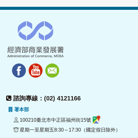
諮詢專線：(02) 4121166
署本部
100210臺北市中正區福州街15號
星期一至星期五8:30～17:30（國定假日除外）