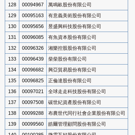
128
00094967
萬鳴畝股份有限公司
129
00095163
有意義美術股份有限公司
130
00095656
昱盛興科技股份有限公司
131
00096085
有魚資本股份有限公司
132
00096326
湘樂控股股份有限公司
133
00096439
柴柴股份有限公司
134
00096682
興亞貿易股份有限公司
135
00096825
正倫達股份有限公司
136
00097021
全球走走科技股份有限公司
137
00097508
碳世紀資產股份有限公司
138
00099288
布農世代同行社會企業股份有限公司
139
00099560
皓爾管理顧問股份有限公司
140
00100285
微雲互好股份有限公司