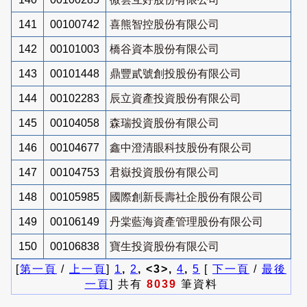
141
00100742
喜熊智控股份有限公司
142
00101003
橋谷資本股份有限公司
143
00101448
鼎豐貳號創投股份有限公司
144
00102283
辰立資產投資股份有限公司
145
00104058
森瑞投資股份有限公司
146
00104677
鑫中澄清眼科技股份有限公司
147
00104753
君嶽投資股份有限公司
148
00105985
國際創新長壽社企股份有限公司
149
00106149
丹棠藍海資產管理股份有限公司
150
00106838
寶生投資股份有限公司
[
第一頁
/
上一頁
]
1
,
2
, <3>,
4
,
5
[
下一頁
/
最後
一頁
] 共有
8039
筆資料