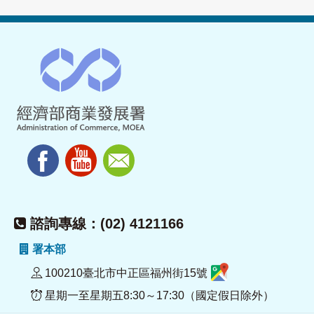
諮詢專線：(02) 4121166
署本部
100210臺北市中正區福州街15號
星期一至星期五8:30～17:30（國定假日除外）