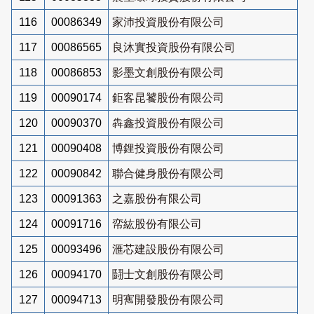
116
00086349
家沛投資股份有限公司
117
00086565
良沐實投資股份有限公司
118
00086853
影墨文創股份有限公司
119
00090174
鉅客昆饕股份有限公司
120
00090370
犇鑫投資股份有限公司
121
00090408
博鋰投資股份有限公司
122
00090842
聯合健身股份有限公司
123
00091363
之嘉股份有限公司
124
00091716
帟紘股份有限公司
125
00093496
滙芯建設股份有限公司
126
00094170
鬪士文創股份有限公司
127
00094713
明寯開發股份有限公司