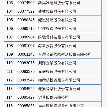
103
00074505
鈞淳雅慧昌股份有限公司
104
00077329
盛林投資股份有限公司
105
00080345
錫恩貿易股份有限公司
106
00080719
宇佳投顧股份有限公司
107
00080984
跨境雲科技股份有限公司
108
00081007
銘新投資股份有限公司
109
00081148
台灣金錨國際生活股份有限公司
110
00083075
興澤企業股份有限公司
111
00083379
元盛投資股份有限公司
112
00083949
橄欖枝投資股份有限公司
113
00084525
老猴音樂社股份有限公司
114
00085427
逅巷股份有限公司
115
00085833
晨星環球投資股份有限公司