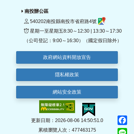
南投辦公區
540202南投縣南投市省府路4號
星期一至星期五8:30～12:30 | 13:30～17:30
（公司登記：9:00～16:30）（國定假日除外）
政府網站資料開放宣告
隱私權政策
網站安全政策
F
更新日期：2026-08-06 14:50:51.0
累積瀏覽人次：477463175
Li