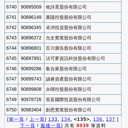
6740
90895009
攸詩覓股份有限公司
6741
90896149
萬陽控股股份有限公司
6742
90896345
卓沛投資股份有限公司
6743
90896372
允全實業股份有限公司
6744
90896801
百川廣告股份有限公司
6745
90897891
法可夢資訊科技股份有限公司
6746
90899286
集合家股份有限公司
6747
90899743
誠睿資產股份有限公司
6748
90899808
永暉控股股份有限公司
6749
90978726
長富國際投資股份有限公司
6750
90983404
創恩實業股份有限公司
[
第一頁
/
上一頁
]
133
,
134
, <135>,
136
,
137
[
下一頁
/
最後一頁
] 共有
8039
筆資料