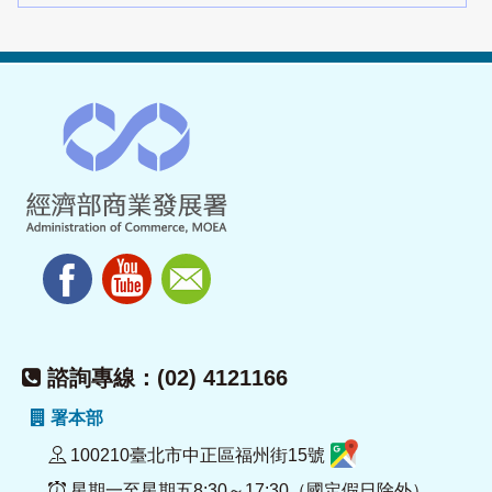
諮詢專線：(02) 4121166
署本部
100210臺北市中正區福州街15號
星期一至星期五8:30～17:30（國定假日除外）