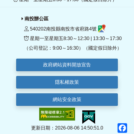
南投辦公區
540202南投縣南投市省府路4號
星期一至星期五8:30～12:30 | 13:30～17:30
（公司登記：9:00～16:30）（國定假日除外）
政府網站資料開放宣告
隱私權政策
網站安全政策
F
更新日期：2026-08-06 14:50:51.0