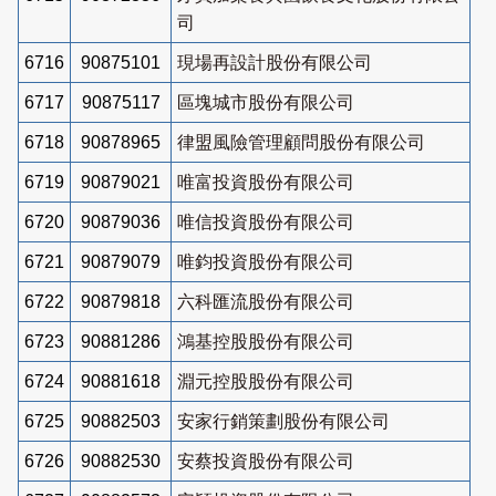
司
6716
90875101
現場再設計股份有限公司
6717
90875117
區塊城市股份有限公司
6718
90878965
律盟風險管理顧問股份有限公司
6719
90879021
唯富投資股份有限公司
6720
90879036
唯信投資股份有限公司
6721
90879079
唯鈞投資股份有限公司
6722
90879818
六科匯流股份有限公司
6723
90881286
鴻基控股股份有限公司
6724
90881618
淵元控股股份有限公司
6725
90882503
安家行銷策劃股份有限公司
6726
90882530
安蔡投資股份有限公司