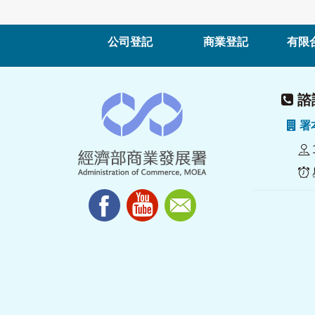
公司登記
商業登記
有限
諮詢