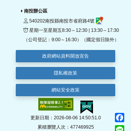
南投辦公區
540202南投縣南投市省府路4號
星期一至星期五8:30～12:30 | 13:30～17:30
（公司登記：9:00～16:30）（國定假日除外）
政府網站資料開放宣告
隱私權政策
網站安全政策
F
更新日期：2026-08-06 14:50:51.0
累積瀏覽人次：477469925
Li