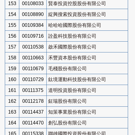
153
00108033
賢泰投資控股股份有限公司
154
00108890
綻興搜索投資股份有限公司
155
00109384
哈哈哈國際股份有限公司
156
00109716
詮盈科技股份有限公司
157
00110538
啟禾國際股份有限公司
158
00110663
禾豐資本股份有限公司
159
00110679
毛棧股份有限公司
160
00110729
鈦境運動科技股份有限公司
161
00111375
道明投資股份有限公司
162
00112178
鉦瑞股份有限公司
163
00114437
知策事業股份有限公司
164
00114470
創弘股份有限公司
165
00115338
聯雄國際投資股份有限公司