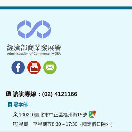
諮詢專線：(02) 4121166
署本部
100210臺北市中正區福州街15號
星期一至星期五8:30～17:30（國定假日除外）