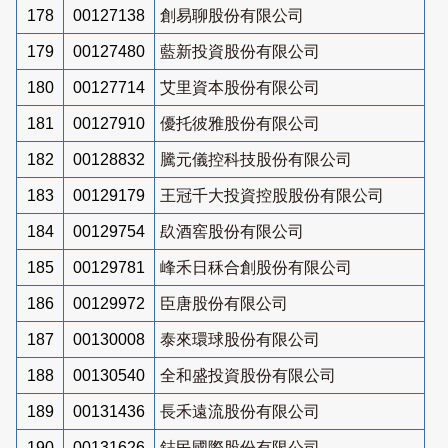
178
00127138
創易聊股份有限公司
179
00127480
藍新投資股份有限公司
180
00127714
艾里資本股份有限公司
181
00127910
優托彼雅股份有限公司
182
00128832
騰元儀控科技股份有限公司
183
00129179
王冠千大投資控股股份有限公司
184
00129754
镹酒窖股份有限公司
185
00129781
峰禾日秝合創股份有限公司
186
00129972
臣唐股份有限公司
187
00130008
泰來環球股份有限公司
188
00130540
全和盛投資股份有限公司
189
00131436
長禾遠流股份有限公司
190
00131626
鋕民國際股份有限公司