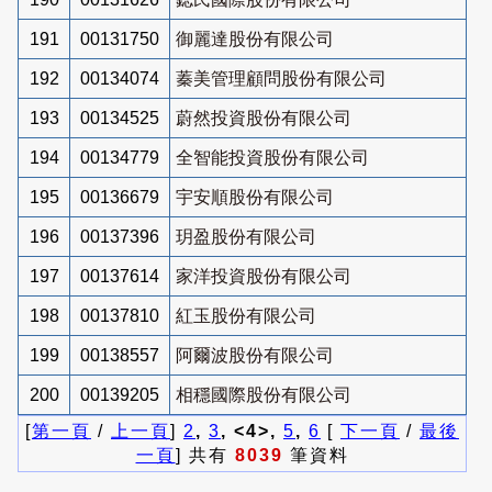
191
00131750
御麗達股份有限公司
192
00134074
蓁美管理顧問股份有限公司
193
00134525
蔚然投資股份有限公司
194
00134779
全智能投資股份有限公司
195
00136679
宇安順股份有限公司
196
00137396
玥盈股份有限公司
197
00137614
家洋投資股份有限公司
198
00137810
紅玉股份有限公司
199
00138557
阿爾波股份有限公司
200
00139205
相穩國際股份有限公司
[
第一頁
/
上一頁
]
2
,
3
, <4>,
5
,
6
[
下一頁
/
最後
一頁
] 共有
8039
筆資料