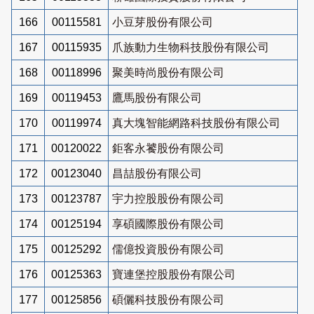
166
00115581
小豆芽股份有限公司
167
00115935
爪族動力生物科技股份有限公司
168
00118996
聚美時尚股份有限公司
169
00119453
鷹馬股份有限公司
170
00119974
真大塊智能網路科技股份有限公司
171
00120022
鉅客永饕股份有限公司
172
00123040
昌喆股份有限公司
173
00123787
宇力控股股份有限公司
174
00125194
享碩國際股份有限公司
175
00125292
儒億投資股份有限公司
176
00125363
寶連堡控股股份有限公司
177
00125856
碩儷科技股份有限公司