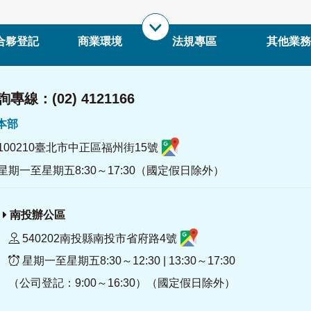
合夥登記
商業環境
法規專區
其他業務
專線：(02) 4121166
署本部
100210臺北市中正區福州街15號
星期一至星期五8:30～17:30（國定假日除外）
南投辦公區
540202南投縣南投市省府路4號
星期一至星期五8:30～12:30 | 13:30～17:30
（公司登記：9:00～16:30）（國定假日除外）