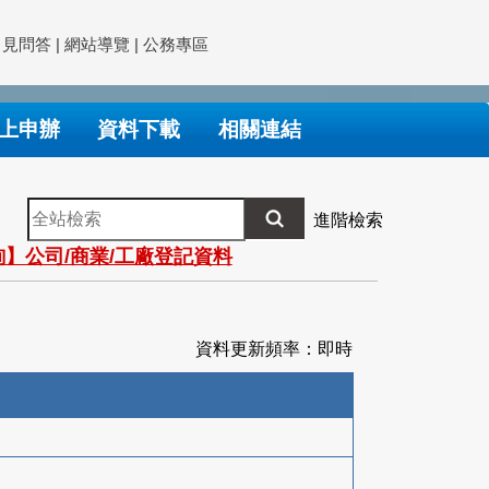
常見問答
|
網站導覽
|
公務專區
上申辦
資料下載
相關連結
全
進階檢索
站
】公司/商業/工廠登記資料
檢
索
資料更新頻率：即時