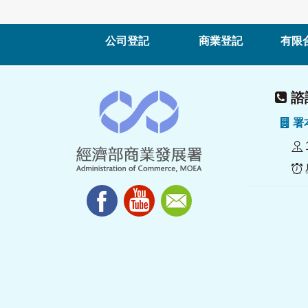
公司登記
商業登記
有限
諮詢