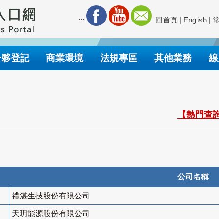
:::
回首頁
|
English
|
合夥登記
商業環境
法規專區
其他業務
線
【熱門查詢
公司名稱
禮湛生技股份有限公司
天玥能源股份有限公司