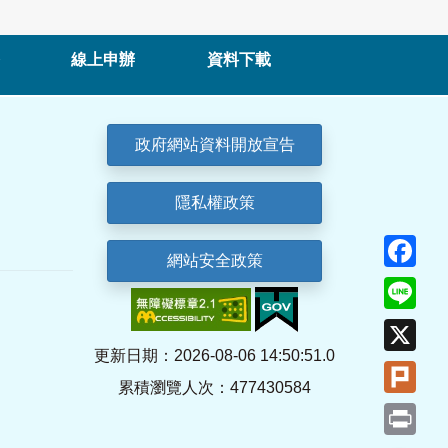
線上申辦
資料下載
政府網站資料開放宣告
隱私權政策
Fa
網站安全政策
Lin
X
更新日期：2026-08-06 14:50:51.0
Plu
累積瀏覽人次：477430584
Pri