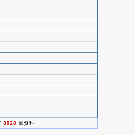
有
8028
筆資料