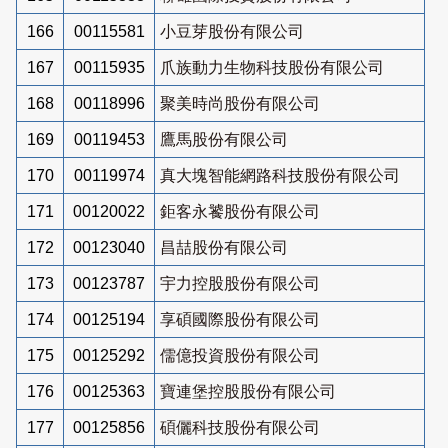
166
00115581
小豆芽股份有限公司
167
00115935
爪族動力生物科技股份有限公司
168
00118996
聚美時尚股份有限公司
169
00119453
鷹馬股份有限公司
170
00119974
真大塊智能網路科技股份有限公司
171
00120022
鉅客永饕股份有限公司
172
00123040
昌喆股份有限公司
173
00123787
宇力控股股份有限公司
174
00125194
享碩國際股份有限公司
175
00125292
儒億投資股份有限公司
176
00125363
寶連堡控股股份有限公司
177
00125856
碩儷科技股份有限公司