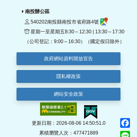
南投辦公區
540202南投縣南投市省府路4號
星期一至星期五8:30～12:30 | 13:30～17:30
（公司登記：9:00～16:30）（國定假日除外）
政府網站資料開放宣告
隱私權政策
網站安全政策
F
更新日期：2026-08-06 14:50:51.0
累積瀏覽人次：477471889
Li