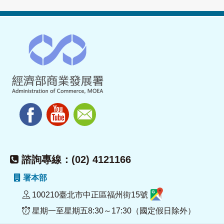
諮詢專線：(02) 4121166
署本部
100210臺北市中正區福州街15號
星期一至星期五8:30～17:30（國定假日除外）