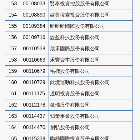
153
00108033
賢泰投資控股股份有限公司
154
00108890
綻興搜索投資股份有限公司
155
00109384
哈哈哈國際股份有限公司
156
00109716
詮盈科技股份有限公司
157
00110538
啟禾國際股份有限公司
158
00110663
禾豐資本股份有限公司
159
00110679
毛棧股份有限公司
160
00110729
鈦境運動科技股份有限公司
161
00111375
道明投資股份有限公司
162
00112178
鉦瑞股份有限公司
163
00114437
知策事業股份有限公司
164
00114470
創弘股份有限公司
165
00115338
聯雄國際投資股份有限公司