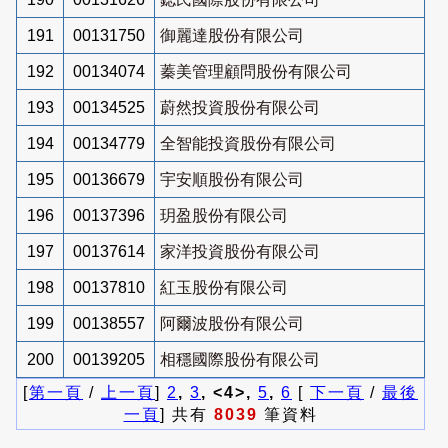
191
00131750
御麗達股份有限公司
192
00134074
蓁美管理顧問股份有限公司
193
00134525
蔚然投資股份有限公司
194
00134779
全智能投資股份有限公司
195
00136679
宇安順股份有限公司
196
00137396
玥盈股份有限公司
197
00137614
家洋投資股份有限公司
198
00137810
紅玉股份有限公司
199
00138557
阿爾波股份有限公司
200
00139205
相穩國際股份有限公司
[
第一頁
/
上一頁
]
2
,
3
, <4>,
5
,
6
[
下一頁
/
最後
一頁
] 共有
8039
筆資料