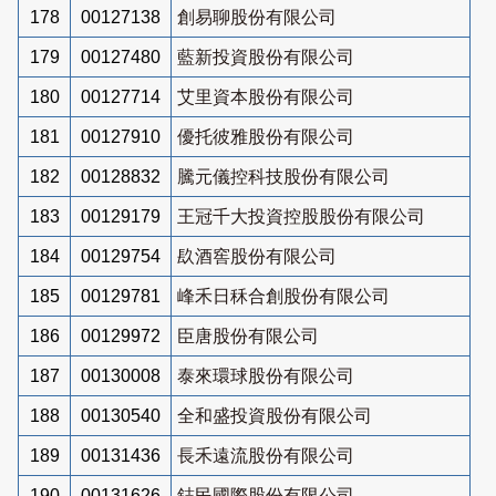
178
00127138
創易聊股份有限公司
179
00127480
藍新投資股份有限公司
180
00127714
艾里資本股份有限公司
181
00127910
優托彼雅股份有限公司
182
00128832
騰元儀控科技股份有限公司
183
00129179
王冠千大投資控股股份有限公司
184
00129754
镹酒窖股份有限公司
185
00129781
峰禾日秝合創股份有限公司
186
00129972
臣唐股份有限公司
187
00130008
泰來環球股份有限公司
188
00130540
全和盛投資股份有限公司
189
00131436
長禾遠流股份有限公司
190
00131626
鋕民國際股份有限公司