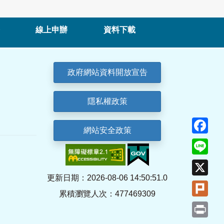
線上申辦
資料下載
政府網站資料開放宣告
隱私權政策
Fa
網站安全政策
Lin
X
更新日期：2026-08-06 14:50:51.0
Plu
累積瀏覽人次：477469309
Pri