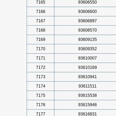
7165
93606550
7166
93606600
7167
93606897
7168
93608570
7169
93609135
7170
93609352
7171
93610007
7172
93610169
7173
93610941
7174
93611511
7175
93615538
7176
93615946
7177
93616831