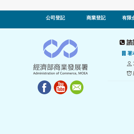
公司登記
商業登記
有限
諮詢