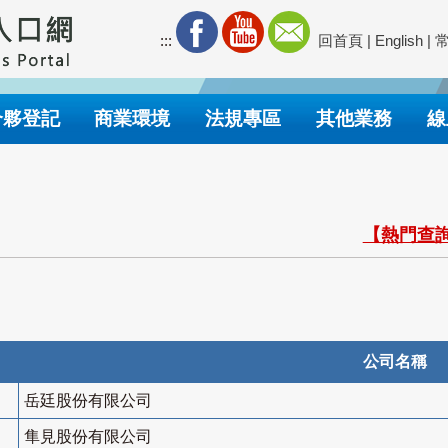
:::
回首頁
|
English
|
合夥登記
商業環境
法規專區
其他業務
線
【熱門查詢
公司名稱
岳廷股份有限公司
隼見股份有限公司