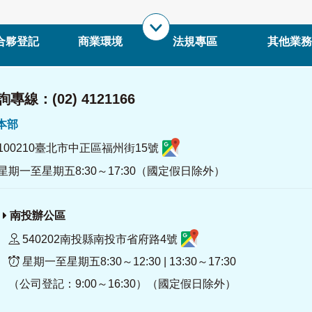
合夥登記
商業環境
法規專區
其他業務
專線：(02) 4121166
署本部
100210臺北市中正區福州街15號
星期一至星期五8:30～17:30（國定假日除外）
南投辦公區
540202南投縣南投市省府路4號
星期一至星期五8:30～12:30 | 13:30～17:30
（公司登記：9:00～16:30）（國定假日除外）