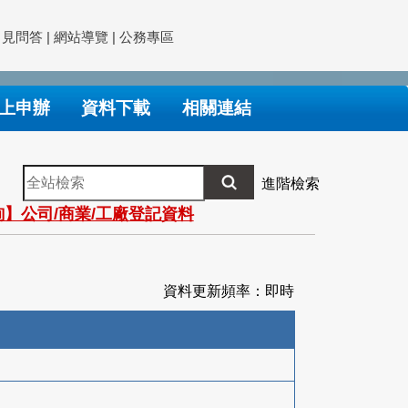
常見問答
|
網站導覽
|
公務專區
上申辦
資料下載
相關連結
全
進階檢索
站
】公司/商業/工廠登記資料
檢
索
資料更新頻率：即時