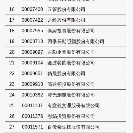
16
00007400
匠管股份有限公司
17
00007422
之維股份有限公司
18
00007555
泰緯投資股份有限公司
19
00008718
四季長期照顧股份有限公司
20
00009097
吉勵企業股份有限公司
21
00009104
金波餐飲股份有限公司
22
00009651
佑晟股份有限公司
23
00009913
高通領投股份有限公司
24
00010382
豐光創能股份有限公司
25
00011137
有意義文理股份有限公司
26
00011376
恩鎬投資股份有限公司
27
00011571
百優泰生技股份有限公司