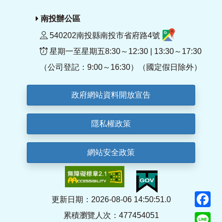
南投辦公區
540202南投縣南投市省府路4號
星期一至星期五8:30～12:30 | 13:30～17:30
（公司登記：9:00～16:30）（國定假日除外）
政府網站資料開放宣告
隱私權政策
網站安全政策
F
更新日期：2026-08-06 14:50:51.0
累積瀏覽人次：477454051
Li