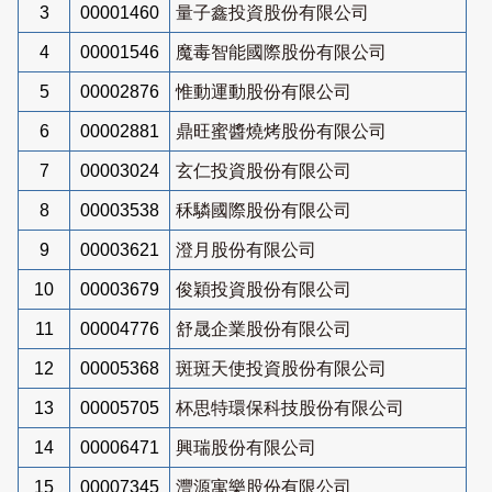
3
00001460
量子鑫投資股份有限公司
4
00001546
魔毒智能國際股份有限公司
5
00002876
惟動運動股份有限公司
6
00002881
鼎旺蜜醬燒烤股份有限公司
7
00003024
玄仁投資股份有限公司
8
00003538
秝驎國際股份有限公司
9
00003621
澄月股份有限公司
10
00003679
俊穎投資股份有限公司
11
00004776
舒晟企業股份有限公司
12
00005368
斑斑天使投資股份有限公司
13
00005705
杯思特環保科技股份有限公司
14
00006471
興瑞股份有限公司
15
00007345
灃源寓樂股份有限公司