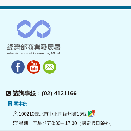
諮詢專線：(02) 4121166
署本部
100210臺北市中正區福州街15號
星期一至星期五8:30～17:30（國定假日除外）