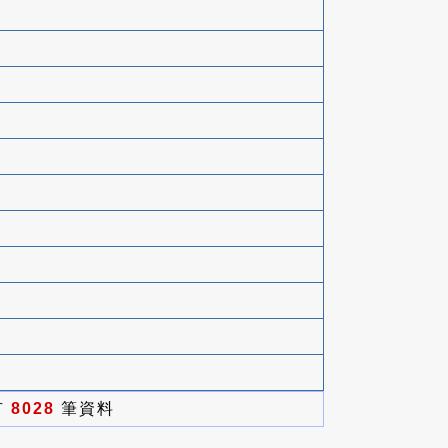
有
8028
筆資料