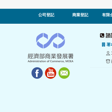
公司登記
商業登記
有限
諮詢