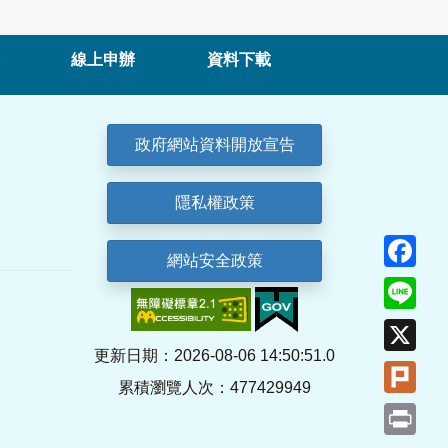
線上申辦
資料下載
政府網站資料開放宣告
隱私權政策
Fa
網站安全政策
Lin
X
更新日期：2026-08-06 14:50:51.0
Plu
累積瀏覽人次：477429949
Pri