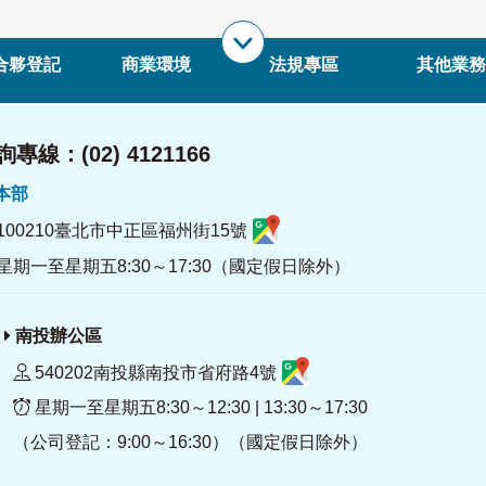
合夥登記
商業環境
法規專區
其他業務
專線：(02) 4121166
署本部
100210臺北市中正區福州街15號
星期一至星期五8:30～17:30（國定假日除外）
南投辦公區
540202南投縣南投市省府路4號
星期一至星期五8:30～12:30 | 13:30～17:30
（公司登記：9:00～16:30）（國定假日除外）