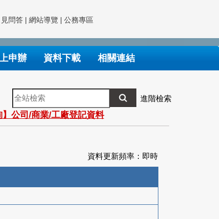
常見問答
|
網站導覽
|
公務專區
上申辦
資料下載
相關連結
全
進階檢索
站
】公司/商業/工廠登記資料
檢
索
資料更新頻率：即時