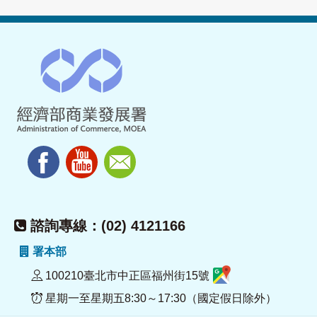
諮詢專線：(02) 4121166
署本部
100210臺北市中正區福州街15號
星期一至星期五8:30～17:30（國定假日除外）