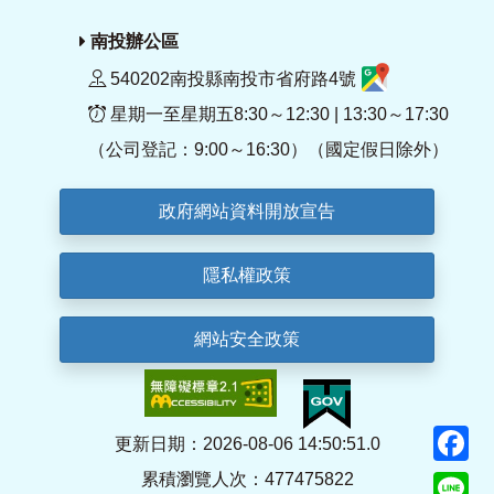
南投辦公區
540202南投縣南投市省府路4號
星期一至星期五8:30～12:30 | 13:30～17:30
（公司登記：9:00～16:30）（國定假日除外）
政府網站資料開放宣告
隱私權政策
網站安全政策
F
更新日期：2026-08-06 14:50:51.0
累積瀏覽人次：477475822
Li