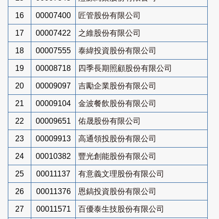
16
00007400
匠管股份有限公司
17
00007422
之維股份有限公司
18
00007555
泰緯投資股份有限公司
19
00008718
四季長期照顧股份有限公司
20
00009097
吉勵企業股份有限公司
21
00009104
金波餐飲股份有限公司
22
00009651
佑晟股份有限公司
23
00009913
高通領投股份有限公司
24
00010382
豐光創能股份有限公司
25
00011137
有意義文理股份有限公司
26
00011376
恩鎬投資股份有限公司
27
00011571
百優泰生技股份有限公司