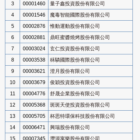
3
00001460
量子鑫投資股份有限公司
4
00001546
魔毒智能國際股份有限公司
5
00002876
惟動運動股份有限公司
6
00002881
鼎旺蜜醬燒烤股份有限公司
7
00003024
玄仁投資股份有限公司
8
00003538
秝驎國際股份有限公司
9
00003621
澄月股份有限公司
10
00003679
俊穎投資股份有限公司
11
00004776
舒晟企業股份有限公司
12
00005368
斑斑天使投資股份有限公司
13
00005705
杯思特環保科技股份有限公司
14
00006471
興瑞股份有限公司
15
00007345
灃源寓樂股份有限公司