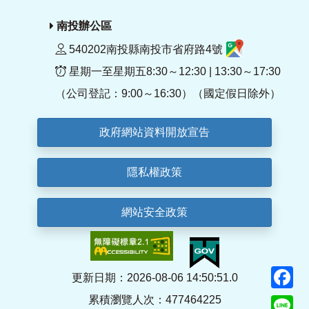
南投辦公區
540202南投縣南投市省府路4號
星期一至星期五8:30～12:30 | 13:30～17:30
（公司登記：9:00～16:30）（國定假日除外）
政府網站資料開放宣告
隱私權政策
網站安全政策
F
更新日期：2026-08-06 14:50:51.0
累積瀏覽人次：477464225
Li