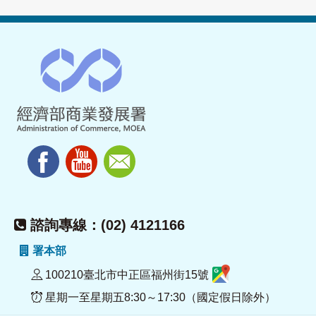
諮詢專線：(02) 4121166
署本部
100210臺北市中正區福州街15號
星期一至星期五8:30～17:30（國定假日除外）