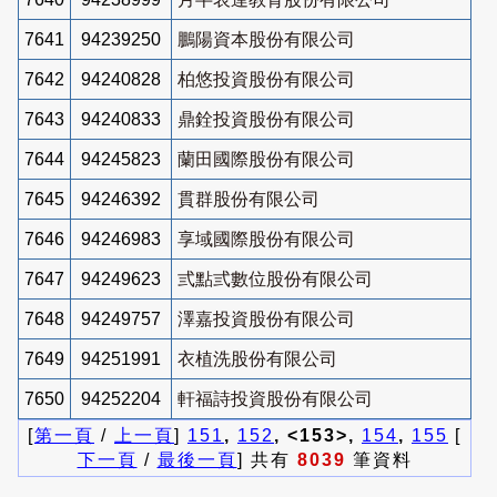
7641
94239250
鵬陽資本股份有限公司
7642
94240828
柏悠投資股份有限公司
7643
94240833
鼎銓投資股份有限公司
7644
94245823
蘭田國際股份有限公司
7645
94246392
貫群股份有限公司
7646
94246983
享域國際股份有限公司
7647
94249623
弎點弎數位股份有限公司
7648
94249757
澤嘉投資股份有限公司
7649
94251991
衣植洗股份有限公司
7650
94252204
軒福詩投資股份有限公司
[
第一頁
/
上一頁
]
151
,
152
, <153>,
154
,
155
[
下一頁
/
最後一頁
] 共有
8039
筆資料