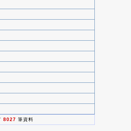
有
8027
筆資料