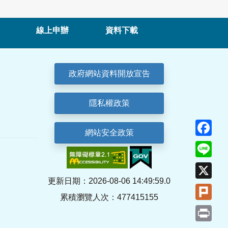
線上申辦
資料下載
政府網站資料開放宣告
隱私權政策
Fa
網站安全政策
Lin
X
更新日期：2026-08-06 14:49:59.0
Plu
累積瀏覽人次：477415155
Pri