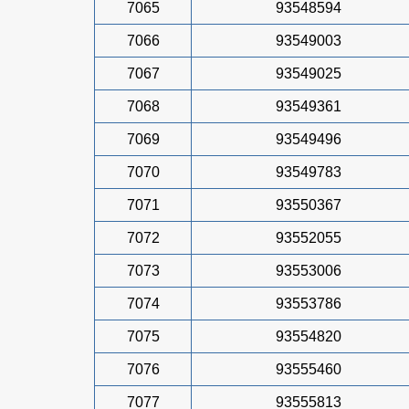
7065
93548594
7066
93549003
7067
93549025
7068
93549361
7069
93549496
7070
93549783
7071
93550367
7072
93552055
7073
93553006
7074
93553786
7075
93554820
7076
93555460
7077
93555813