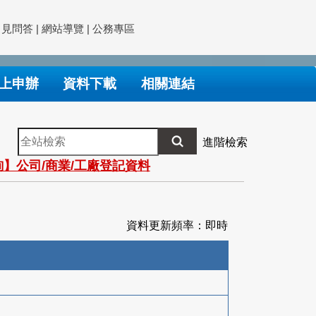
常見問答
|
網站導覽
|
公務專區
上申辦
資料下載
相關連結
全
進階檢索
站
】公司/商業/工廠登記資料
檢
索
資料更新頻率：即時