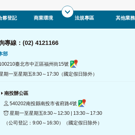
合夥登記
商業環境
法規專區
其他業務
專線：(02) 4121166
署本部
100210臺北市中正區福州街15號
星期一至星期五8:30～17:30（國定假日除外）
南投辦公區
540202南投縣南投市省府路4號
星期一至星期五8:30～12:30 | 13:30～17:30
（公司登記：9:00～16:30）（國定假日除外）