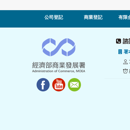
公司登記
商業登記
有限
諮詢