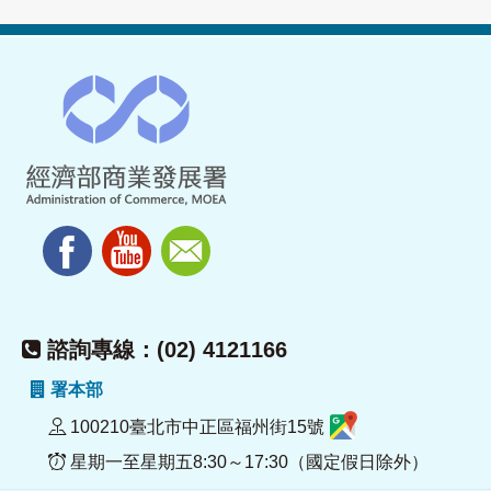
諮詢專線：(02) 4121166
署本部
100210臺北市中正區福州街15號
星期一至星期五8:30～17:30（國定假日除外）