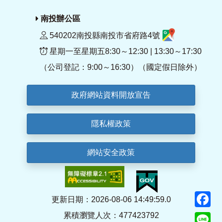
南投辦公區
540202南投縣南投市省府路4號
星期一至星期五8:30～12:30 | 13:30～17:30
（公司登記：9:00～16:30）（國定假日除外）
政府網站資料開放宣告
隱私權政策
網站安全政策
F
更新日期：2026-08-06 14:49:59.0
累積瀏覽人次：477423792
Li