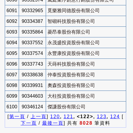
6091
90332965
覓樂雅同德股份有限公司
6092
90334387
智砌科技股份有限公司
6093
90335864
菱昂泰股份有限公司
6094
90337552
永茂盛投資股份有限公司
6095
90337574
永豐康投資股份有限公司
6096
90337743
天蒔科技股份有限公司
6097
90338638
仲泰投資股份有限公司
6098
90339931
奧森投資股份有限公司
6099
90344603
大柱投資股份有限公司
6100
90346124
傑謙股份有限公司
[
第一頁
/
上一頁
]
120
,
121
, <122>,
123
,
124
[
下一頁
/
最後一頁
] 共有
8028
筆資料