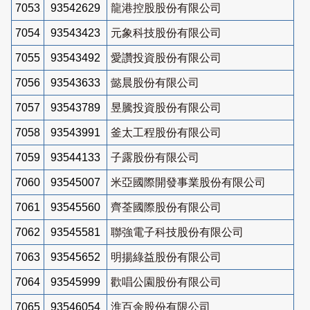
7053
93542629
龍港控股股份有限公司
7054
93543423
元象科技股份有限公司
7055
93543492
愛讚投資股份有限公司
7056
93543633
懿晨股份有限公司
7057
93543789
昱騰投資股份有限公司
7058
93543991
釜太工程股份有限公司
7059
93544133
子露股份有限公司
7060
93545007
米亞國際開發事業股份有限公司
7061
93545560
齊荃國際股份有限公司
7062
93545581
聯強電子科技股份有限公司
7063
93545652
明揚綠益股份有限公司
7064
93545999
歡唱公園股份有限公司
7065
93546054
淮百余股份有限公司