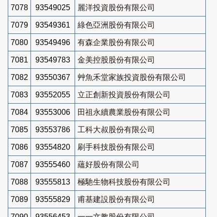
7078
93549025
麗洋投資股份有限公司
7079
93549361
綠色亞洲股份有限公司
7080
93549496
有森企業股份有限公司
7081
93549783
金美控股股份有限公司
7082
93550367
艸魚禾堂家族投資股份有限公司
7083
93552055
立正創新投資股份有限公司
7084
93553006
田祖永續農業股份有限公司
7085
93553786
工科大叔股份有限公司
7086
93554820
刷手科技股份有限公司
7087
93555460
蘊好股份有限公司
7088
93555813
極馳生物科技股份有限公司
7089
93555829
甫基建設股份有限公司
7090
93556453
一一文教股份有限公司