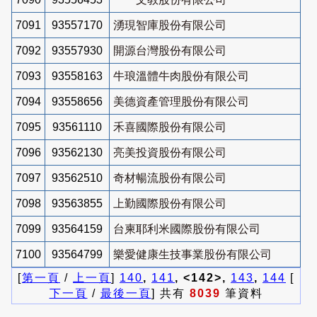
7091
93557170
湧現智庫股份有限公司
7092
93557930
開源台灣股份有限公司
7093
93558163
牛琅溫體牛肉股份有限公司
7094
93558656
美德資產管理股份有限公司
7095
93561110
禾喜國際股份有限公司
7096
93562130
亮美投資股份有限公司
7097
93562510
奇材暢流股份有限公司
7098
93563855
上勤國際股份有限公司
7099
93564159
台柬耶利米國際股份有限公司
7100
93564799
樂愛健康生技事業股份有限公司
[
第一頁
/
上一頁
]
140
,
141
, <142>,
143
,
144
[
下一頁
/
最後一頁
] 共有
8039
筆資料