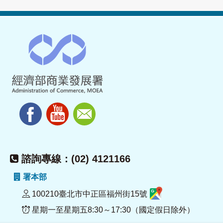
諮詢專線：(02) 4121166
署本部
100210臺北市中正區福州街15號
星期一至星期五8:30～17:30（國定假日除外）