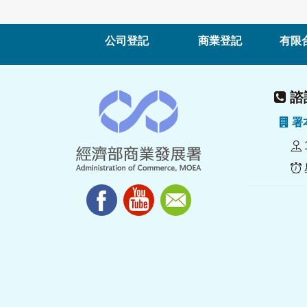
公司登記
商業登記
有限
諮詢