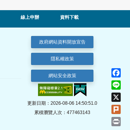
線上申辦
資料下載
政府網站資料開放宣告
隱私權政策
Fa
網站安全政策
Lin
X
更新日期：2026-08-06 14:50:51.0
Plu
累積瀏覽人次：477463143
Pri