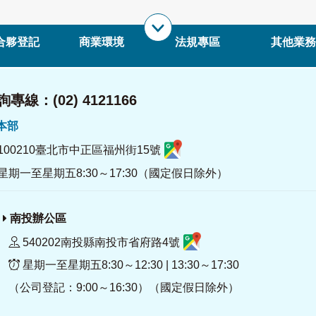
合夥登記
商業環境
法規專區
其他業務
專線：(02) 4121166
署本部
100210臺北市中正區福州街15號
星期一至星期五8:30～17:30（國定假日除外）
南投辦公區
540202南投縣南投市省府路4號
星期一至星期五8:30～12:30 | 13:30～17:30
（公司登記：9:00～16:30）（國定假日除外）