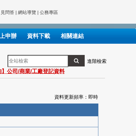
常見問答
|
網站導覽
|
公務專區
上申辦
資料下載
相關連結
全
進階檢索
站
】公司/商業/工廠登記資料
檢
索
資料更新頻率：即時