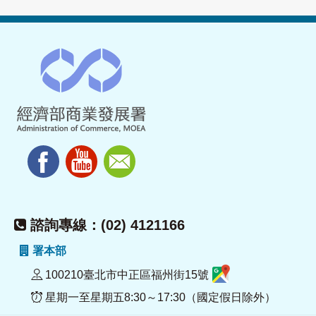
諮詢專線：(02) 4121166
署本部
100210臺北市中正區福州街15號
星期一至星期五8:30～17:30（國定假日除外）