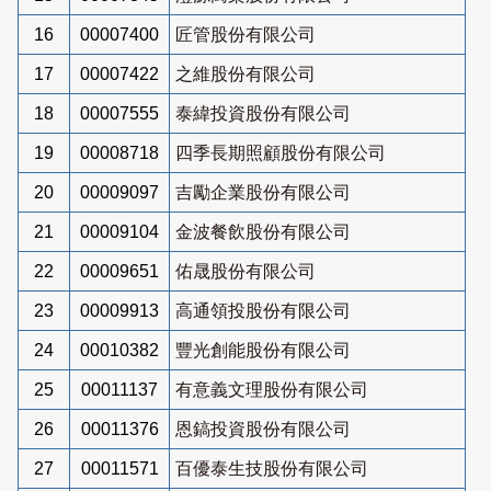
16
00007400
匠管股份有限公司
17
00007422
之維股份有限公司
18
00007555
泰緯投資股份有限公司
19
00008718
四季長期照顧股份有限公司
20
00009097
吉勵企業股份有限公司
21
00009104
金波餐飲股份有限公司
22
00009651
佑晟股份有限公司
23
00009913
高通領投股份有限公司
24
00010382
豐光創能股份有限公司
25
00011137
有意義文理股份有限公司
26
00011376
恩鎬投資股份有限公司
27
00011571
百優泰生技股份有限公司