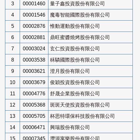
3
00001460
量子鑫投資股份有限公司
4
00001546
魔毒智能國際股份有限公司
5
00002876
惟動運動股份有限公司
6
00002881
鼎旺蜜醬燒烤股份有限公司
7
00003024
玄仁投資股份有限公司
8
00003538
秝驎國際股份有限公司
9
00003621
澄月股份有限公司
10
00003679
俊穎投資股份有限公司
11
00004776
舒晟企業股份有限公司
12
00005368
斑斑天使投資股份有限公司
13
00005705
杯思特環保科技股份有限公司
14
00006471
興瑞股份有限公司
15
00007345
灃源寓樂股份有限公司