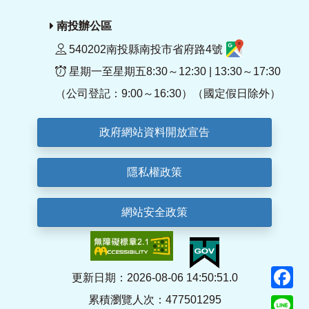
南投辦公區
540202南投縣南投市省府路4號
星期一至星期五8:30～12:30 | 13:30～17:30
（公司登記：9:00～16:30）（國定假日除外）
政府網站資料開放宣告
隱私權政策
網站安全政策
F
更新日期：2026-08-06 14:50:51.0
累積瀏覽人次：477501295
Li