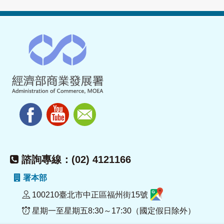
諮詢專線：(02) 4121166
署本部
100210臺北市中正區福州街15號
星期一至星期五8:30～17:30（國定假日除外）