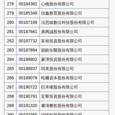
278
00184382
心橋股份有限公司
279
00185349
頎鑫教育股份有限公司
280
00187199
法思維數位科技股份有限公司
281
00187661
廣興誠股份有限公司
282
00187732
富裕投資股份有限公司
283
00187894
穎銳生醫股份有限公司
284
00188802
豪澤投資股份有限公司
285
00188937
同美股份有限公司
286
00189078
晧爾資本股份有限公司
287
00190722
巨禾曜股份有限公司
288
00190791
宏羣投資股份有限公司
289
00191320
饕濤餐飲股份有限公司
290
00192355
信鋐科技股份有限公司