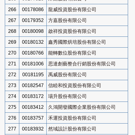
266
00178086
龍威投資股份有限公司
267
00179352
方嘉股份有限公司
268
00180098
啟祥投資股份有限公司
269
00180132
鑫秀國際烘培股份有限公司
270
00180766
能轉數位股份有限公司
271
00181006
思達創藝整合行銷股份有限公司
272
00181195
禹威股份有限公司
273
00182547
信睦和投資股份有限公司
274
00183172
瑒升股份有限公司
275
00183412
久鴻開發國際企業股份有限公司
276
00183757
禾運投資股份有限公司
277
00183932
然域設計股份有限公司