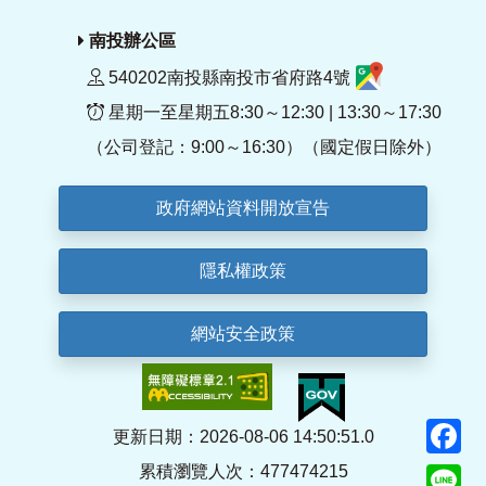
南投辦公區
540202南投縣南投市省府路4號
星期一至星期五8:30～12:30 | 13:30～17:30
（公司登記：9:00～16:30）（國定假日除外）
政府網站資料開放宣告
隱私權政策
網站安全政策
F
更新日期：2026-08-06 14:50:51.0
累積瀏覽人次：477474215
Li