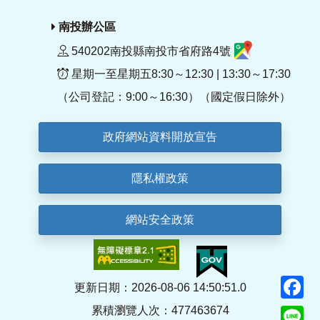
南投辦公區
540202南投縣南投市省府路4號
星期一至星期五8:30～12:30 | 13:30～17:30
（公司登記：9:00～16:30）（國定假日除外）
政府網站資料開放宣告
隱私權政策
網站安全政策
F
更新日期：2026-08-06 14:50:51.0
累積瀏覽人次：477463674
Li