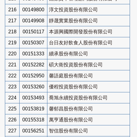
216
00149800
淳文投資股份有限公司
217
00149908
靜晟實業股份有限公司
218
00150117
本源興國際開發股份有限公司
219
00150307
台日友好飲食人股份有限公司
220
00151333
續承股份有限公司
221
00152282
碩大衛投資股份有限公司
222
00152950
馨語庭股份有限公司
223
00153260
優程投資股份有限公司
224
00153493
喬旭永續投資股份有限公司
225
00153819
馨郁昌股份有限公司
226
00155318
萬亨通股份有限公司
227
00156251
智信股份有限公司