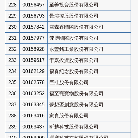
228
00156457
至善投資股份有限公司
229
00156793
景鴻控股股份有限公司
230
00157842
雪森香國際股份有限公司
231
00157977
梵博國際股份有限公司
232
00158928
永豐銘工業股份有限公司
233
00159617
于嘉投資股份有限公司
234
00162129
福春紀念股份有限公司
235
00162578
巨壯股份有限公司
236
00163252
福至寵寶物股份有限公司
237
00163345
夢想盃創意股份有限公司
238
00163416
家真股份有限公司
239
00163437
昕越科技股份有限公司
240
00163909
灝崴科技文教股份有限公司