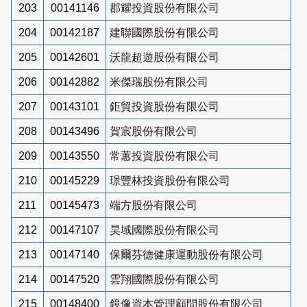
203
00141146
郡耀投資股份有限公司
204
00142187
建聯國際股份有限公司
205
00142601
沃龍超遊股份有限公司
206
00142882
米傑瑞股份有限公司
207
00143101
鉅貿投資股份有限公司
208
00143496
賀宸股份有限公司
209
00143550
常蕙投資股份有限公司
210
00145229
璟豐林投資股份有限公司
211
00145473
端方股份有限公司
212
00147107
昊域國際股份有限公司
213
00147140
保爾芬德健康運動股份有限公司
214
00147520
雲翔國際股份有限公司
215
00148400
鏡像資本管理顧問股份有限公司