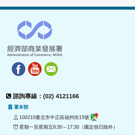
諮詢專線：(02) 4121166
署本部
100210臺北市中正區福州街15號
星期一至星期五8:30～17:30（國定假日除外）