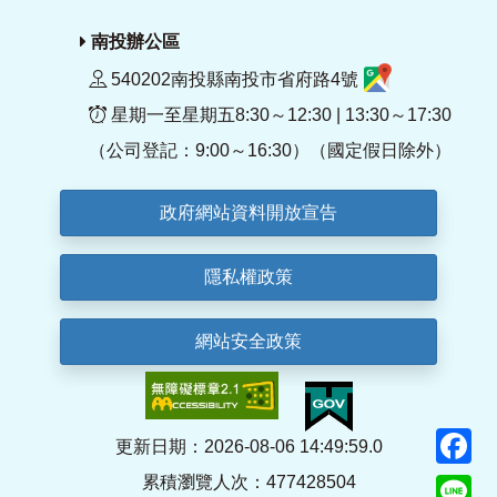
南投辦公區
540202南投縣南投市省府路4號
星期一至星期五8:30～12:30 | 13:30～17:30
（公司登記：9:00～16:30）（國定假日除外）
政府網站資料開放宣告
隱私權政策
網站安全政策
F
更新日期：2026-08-06 14:49:59.0
累積瀏覽人次：477428504
Li