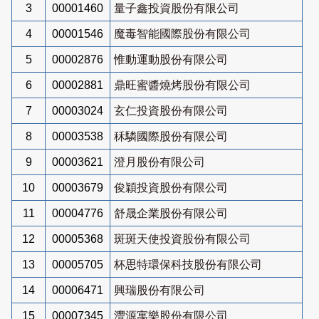
3
00001460
量子鑫投資股份有限公司
4
00001546
魔毒智能國際股份有限公司
5
00002876
惟動運動股份有限公司
6
00002881
鼎旺蜜醬燒烤股份有限公司
7
00003024
玄仁投資股份有限公司
8
00003538
秝驎國際股份有限公司
9
00003621
澄月股份有限公司
10
00003679
俊穎投資股份有限公司
11
00004776
舒晟企業股份有限公司
12
00005368
斑斑天使投資股份有限公司
13
00005705
杯思特環保科技股份有限公司
14
00006471
興瑞股份有限公司
15
00007345
灃源寓樂股份有限公司