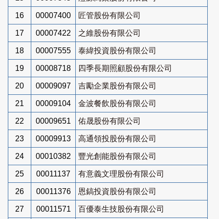
16
00007400
匠管股份有限公司
17
00007422
之維股份有限公司
18
00007555
泰緯投資股份有限公司
19
00008718
四季長期照顧股份有限公司
20
00009097
吉勵企業股份有限公司
21
00009104
金波餐飲股份有限公司
22
00009651
佑晟股份有限公司
23
00009913
高通領投股份有限公司
24
00010382
豐光創能股份有限公司
25
00011137
有意義文理股份有限公司
26
00011376
恩鎬投資股份有限公司
27
00011571
百優泰生技股份有限公司