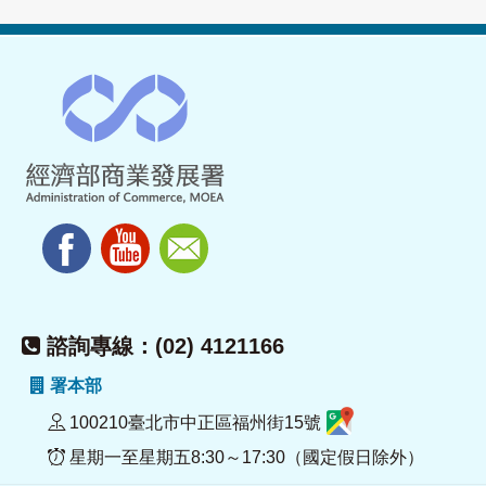
諮詢專線：(02) 4121166
署本部
100210臺北市中正區福州街15號
星期一至星期五8:30～17:30（國定假日除外）