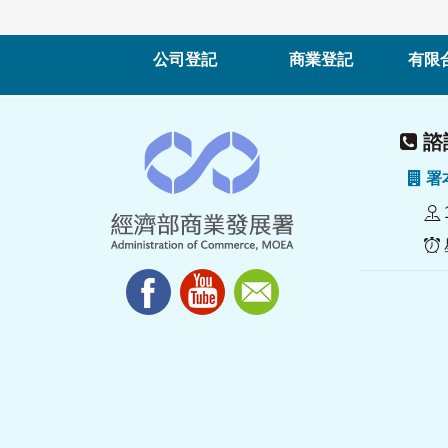
公司登記
商業登記
有限
諮詢