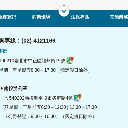
合夥登記
商業環境
法規專區
其他業務
專線：(02) 4121166
署本部
100210臺北市中正區福州街15號
星期一至星期五8:30～17:30（國定假日除外）
南投辦公區
540202南投縣南投市省府路4號
星期一至星期五8:30～12:30 | 13:30～17:30
（公司登記：9:00～16:30）（國定假日除外）