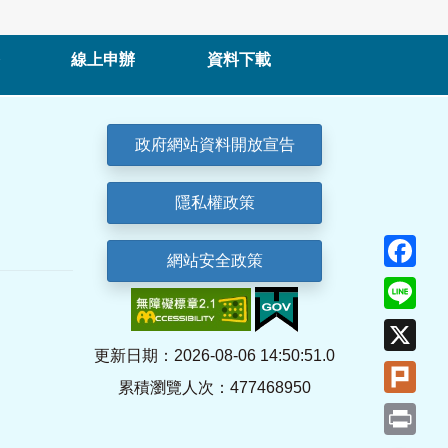
線上申辦
資料下載
政府網站資料開放宣告
隱私權政策
Fa
網站安全政策
Lin
X
更新日期：2026-08-06 14:50:51.0
Plu
累積瀏覽人次：477468950
Pri