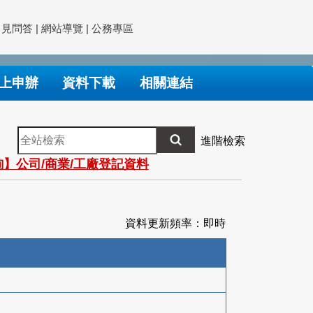
常見問答
|
網站導覽
|
公務專區
上申辦
資料下載
相關連結
全
進階檢索
站
】公司/商業/工廠登記資料
檢
索
資料更新頻率：即時