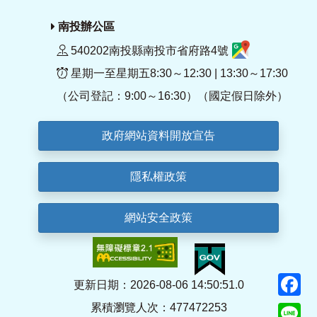
南投辦公區
540202南投縣南投市省府路4號
星期一至星期五8:30～12:30 | 13:30～17:30
（公司登記：9:00～16:30）（國定假日除外）
政府網站資料開放宣告
隱私權政策
網站安全政策
F
更新日期：2026-08-06 14:50:51.0
累積瀏覽人次：477472253
Li