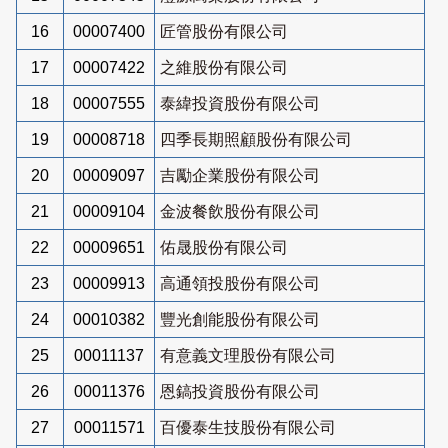
16
00007400
匠管股份有限公司
17
00007422
之維股份有限公司
18
00007555
泰緯投資股份有限公司
19
00008718
四季長期照顧股份有限公司
20
00009097
吉勵企業股份有限公司
21
00009104
金波餐飲股份有限公司
22
00009651
佑晟股份有限公司
23
00009913
高通領投股份有限公司
24
00010382
豐光創能股份有限公司
25
00011137
有意義文理股份有限公司
26
00011376
恩鎬投資股份有限公司
27
00011571
百優泰生技股份有限公司