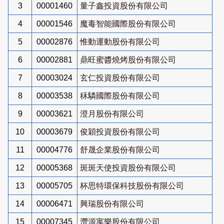
3
00001460
量子鑫投資股份有限公司
4
00001546
魔毒智能國際股份有限公司
5
00002876
惟動運動股份有限公司
6
00002881
鼎旺蜜醬燒烤股份有限公司
7
00003024
玄仁投資股份有限公司
8
00003538
秝驎國際股份有限公司
9
00003621
澄月股份有限公司
10
00003679
俊穎投資股份有限公司
11
00004776
舒晟企業股份有限公司
12
00005368
斑斑天使投資股份有限公司
13
00005705
杯思特環保科技股份有限公司
14
00006471
興瑞股份有限公司
15
00007345
灃源寓樂股份有限公司