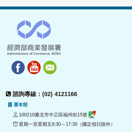
諮詢專線：(02) 4121166
署本部
100210臺北市中正區福州街15號
星期一至星期五8:30～17:30（國定假日除外）