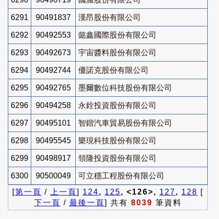
6291
90491837
漢昂股份有限公司
6292
90492553
懿鑫國際股份有限公司
6293
90492673
宇宙醬料股份有限公司
6294
90492744
優諾克股份有限公司
6295
90492765
墨爾數位科技股份有限公司
6296
90494258
永銓投資股份有限公司
6297
90495101
智鍇汽車貿易股份有限公司
6298
90495545
樂現科技股份有限公司
6299
90498917
領隆投資股份有限公司
6300
90500049
可立穩工程股份有限公司
[
第一頁
/
上一頁
]
124
,
125
, <126>,
127
,
128
[
下一頁
/
最後一頁
] 共有
8039
筆資料