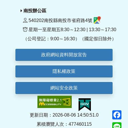
南投辦公區
540202南投縣南投市省府路4號
星期一至星期五8:30～12:30 | 13:30～17:30
（公司登記：9:00～16:30）（國定假日除外）
政府網站資料開放宣告
隱私權政策
網站安全政策
F
更新日期：2026-08-06 14:50:51.0
累積瀏覽人次：477460115
Li