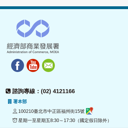
諮詢專線：(02) 4121166
署本部
100210臺北市中正區福州街15號
星期一至星期五8:30～17:30（國定假日除外）