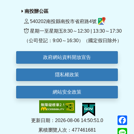
南投辦公區
540202南投縣南投市省府路4號
星期一至星期五8:30～12:30 | 13:30～17:30
（公司登記：9:00～16:30）（國定假日除外）
政府網站資料開放宣告
隱私權政策
網站安全政策
F
更新日期：2026-08-06 14:50:51.0
累積瀏覽人次：477461681
Li