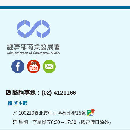
諮詢專線：(02) 4121166
署本部
100210臺北市中正區福州街15號
星期一至星期五8:30～17:30（國定假日除外）