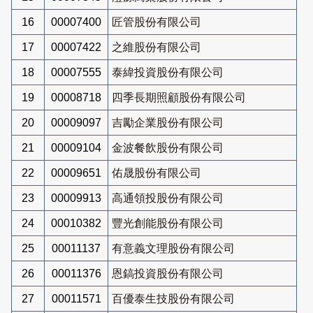
16
00007400
匠管股份有限公司
17
00007422
之維股份有限公司
18
00007555
泰緯投資股份有限公司
19
00008718
四季長期照顧股份有限公司
20
00009097
吉勵企業股份有限公司
21
00009104
金波餐飲股份有限公司
22
00009651
佑晟股份有限公司
23
00009913
高通領投股份有限公司
24
00010382
豐光創能股份有限公司
25
00011137
有意義文理股份有限公司
26
00011376
恩鎬投資股份有限公司
27
00011571
百優泰生技股份有限公司