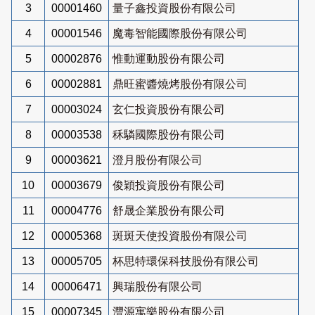
3
00001460
量子鑫投資股份有限公司
4
00001546
魔毒智能國際股份有限公司
5
00002876
惟動運動股份有限公司
6
00002881
鼎旺蜜醬燒烤股份有限公司
7
00003024
玄仁投資股份有限公司
8
00003538
秝驎國際股份有限公司
9
00003621
澄月股份有限公司
10
00003679
俊穎投資股份有限公司
11
00004776
舒晟企業股份有限公司
12
00005368
斑斑天使投資股份有限公司
13
00005705
杯思特環保科技股份有限公司
14
00006471
興瑞股份有限公司
15
00007345
灃源寓樂股份有限公司