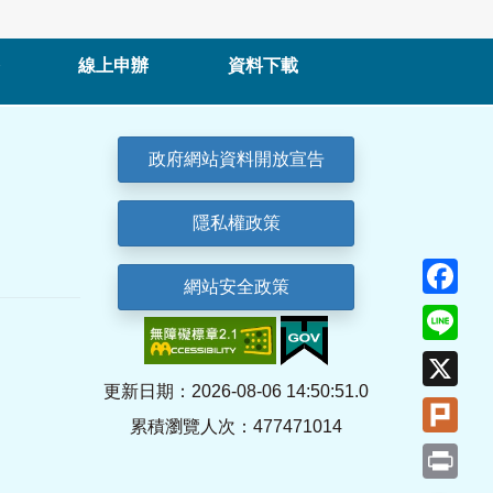
線上申辦
資料下載
政府網站資料開放宣告
隱私權政策
Fa
網站安全政策
Lin
X
更新日期：2026-08-06 14:50:51.0
Plu
累積瀏覽人次：477471014
Pri