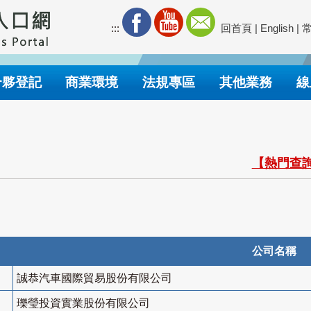
:::
回首頁
|
English
|
合夥登記
商業環境
法規專區
其他業務
線
【熱門查詢
公司名稱
誠恭汽車國際貿易股份有限公司
瓅瑩投資實業股份有限公司