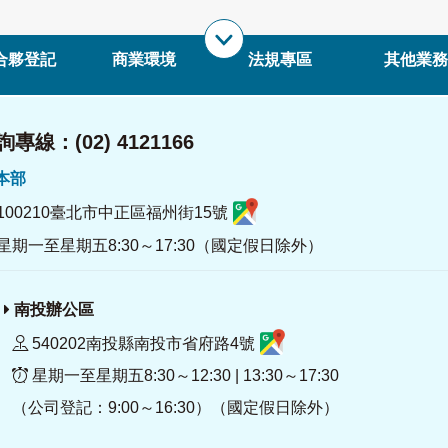
合夥登記
商業環境
法規專區
其他業務
專線：(02) 4121166
署本部
100210臺北市中正區福州街15號
星期一至星期五8:30～17:30（國定假日除外）
南投辦公區
540202南投縣南投市省府路4號
星期一至星期五8:30～12:30 | 13:30～17:30
（公司登記：9:00～16:30）（國定假日除外）