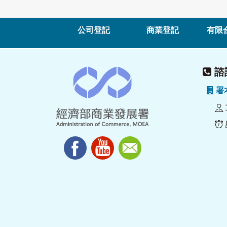
公司登記
商業登記
有限
諮詢