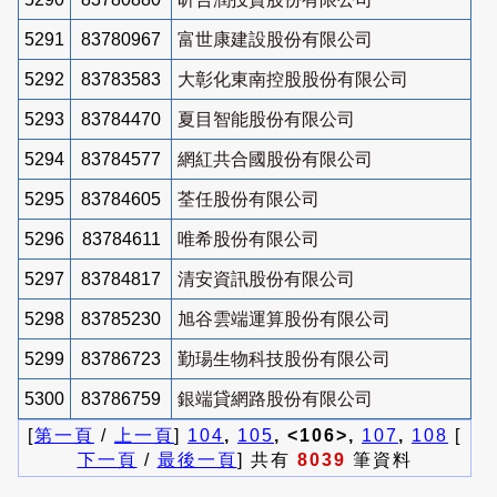
5291
83780967
富世康建設股份有限公司
5292
83783583
大彰化東南控股股份有限公司
5293
83784470
夏目智能股份有限公司
5294
83784577
網紅共合國股份有限公司
5295
83784605
荃任股份有限公司
5296
83784611
唯希股份有限公司
5297
83784817
清安資訊股份有限公司
5298
83785230
旭谷雲端運算股份有限公司
5299
83786723
勤瑒生物科技股份有限公司
5300
83786759
銀端貸網路股份有限公司
[
第一頁
/
上一頁
]
104
,
105
, <106>,
107
,
108
[
下一頁
/
最後一頁
] 共有
8039
筆資料