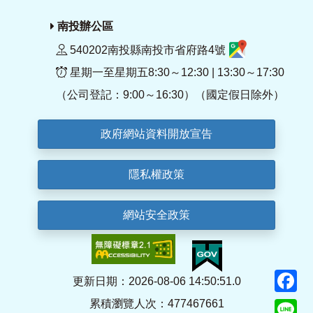
南投辦公區
540202南投縣南投市省府路4號
星期一至星期五8:30～12:30 | 13:30～17:30
（公司登記：9:00～16:30）（國定假日除外）
政府網站資料開放宣告
隱私權政策
網站安全政策
F
更新日期：2026-08-06 14:50:51.0
累積瀏覽人次：477467661
Li