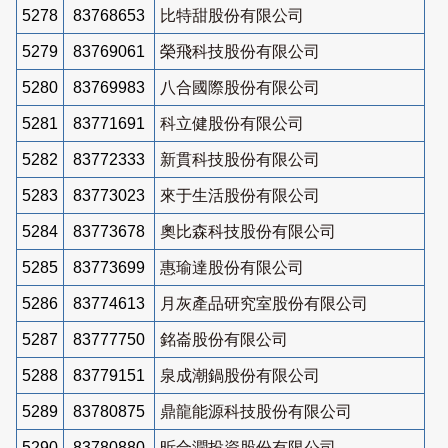
5278
83768653
比特甜股份有限公司
5279
83769061
榮飛科技股份有限公司
5280
83769983
八合國際股份有限公司
5281
83771691
科立健股份有限公司
5282
83772333
新貫科技股份有限公司
5283
83773023
來于生活股份有限公司
5284
83773678
奧比森科技股份有限公司
5285
83773699
惠瑜達股份有限公司
5286
83774613
月灰產品研究室股份有限公司
5287
83777750
銘崙股份有限公司
5288
83779151
泉成潮鍋股份有限公司
5289
83780875
鼎龍能源科技股份有限公司
5290
83780880
昕合潤投資股份有限公司