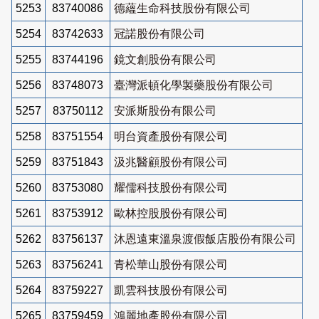
5253
83740086
德蘊生命科技股份有限公司
5254
83742633
冠諾股份有限公司
5255
83744196
鏡文創股份有限公司
5256
83748073
臺灣派頓化學製藥股份有限公司
5257
83750112
安派斯股份有限公司
5258
83751554
明台資產股份有限公司
5259
83751843
汲兆醫顧股份有限公司
5260
83753080
耀儒科技股份有限公司
5261
83753912
歐林控股股份有限公司
5262
83756137
沐恩遠東溫泉渡假飯店股份有限公司
5263
83756241
青松華山股份有限公司
5264
83759227
凱雲科技股份有限公司
5265
83759459
鴻麗地產股份有限公司