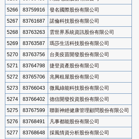
5266
83759916
發名國際股份有限公司
5267
83761687
諾倫科技股份有限公司
5268
83763263
雲世界系統資訊股份有限公司
5269
83763587
瑪莎生活科技股份有限公司
5270
83763756
台美疫苗開發股份有限公司
5271
83764798
捷登資產股份有限公司
5272
83765706
兆興租屋股份有限公司
5273
83766043
微風綠能科技股份有限公司
5274
83766402
德信開發投資股份有限公司
5275
83767599
聯新神經健康管理顧問股份有限公司
5276
83768491
凡事都能股份有限公司
5277
83768648
採風情資分析股份有限公司