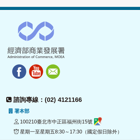
諮詢專線：(02) 4121166
署本部
100210臺北市中正區福州街15號
星期一至星期五8:30～17:30（國定假日除外）