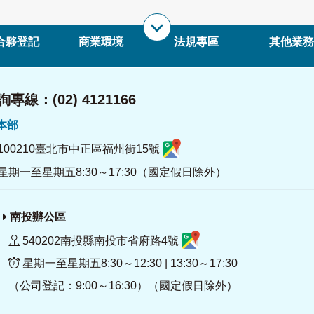
合夥登記
商業環境
法規專區
其他業務
專線：(02) 4121166
署本部
100210臺北市中正區福州街15號
星期一至星期五8:30～17:30（國定假日除外）
南投辦公區
540202南投縣南投市省府路4號
星期一至星期五8:30～12:30 | 13:30～17:30
（公司登記：9:00～16:30）（國定假日除外）