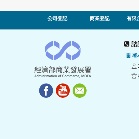
公司登記
商業登記
有限
諮詢