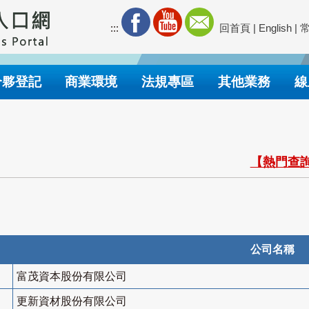
:::
回首頁
|
English
|
合夥登記
商業環境
法規專區
其他業務
線
【熱門查詢
公司名稱
富茂資本股份有限公司
更新資材股份有限公司