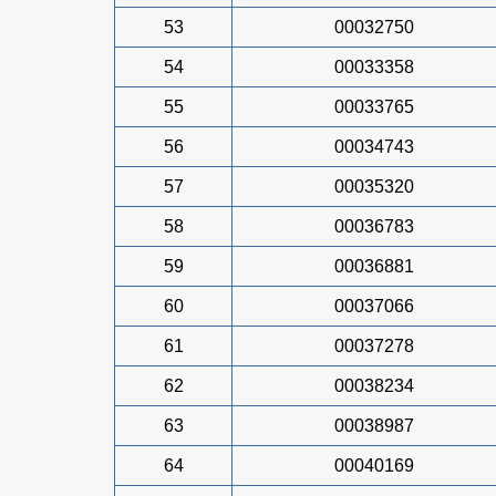
53
00032750
54
00033358
55
00033765
56
00034743
57
00035320
58
00036783
59
00036881
60
00037066
61
00037278
62
00038234
63
00038987
64
00040169