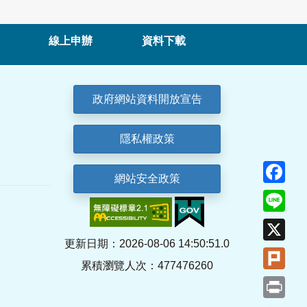
線上申辦
資料下載
政府網站資料開放宣告
隱私權政策
Fa
網站安全政策
Lin
X
更新日期：2026-08-06 14:50:51.0
Plu
累積瀏覽人次：477476260
Pri