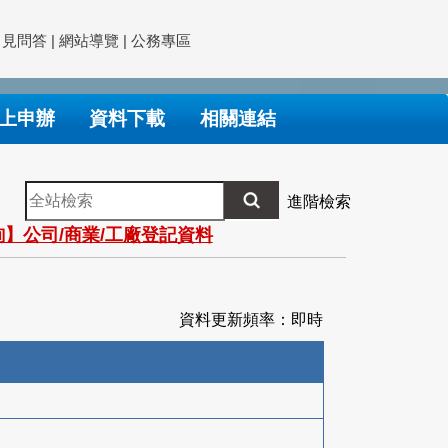
常見問答
|
網站導覽
|
公務專區
上申辦
資料下載
相關連結
全
進階檢索
站
】公司/商業/工廠登記資料
檢
索
資料更新頻率：即時