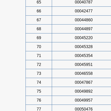
65
00040787
66
00042477
67
00044860
68
00044897
69
00045220
70
00045328
71
00045354
72
00045951
73
00046558
74
00047867
75
00049892
76
00049957
77
00050476