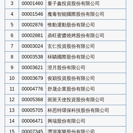
3
00001460
量子鑫投資股份有限公司
4
00001546
魔毒智能國際股份有限公司
5
00002876
惟動運動股份有限公司
6
00002881
鼎旺蜜醬燒烤股份有限公司
7
00003024
玄仁投資股份有限公司
8
00003538
秝驎國際股份有限公司
9
00003621
澄月股份有限公司
10
00003679
俊穎投資股份有限公司
11
00004776
舒晟企業股份有限公司
12
00005368
斑斑天使投資股份有限公司
13
00005705
杯思特環保科技股份有限公司
14
00006471
興瑞股份有限公司
15
00007345
灃源寓樂股份有限公司