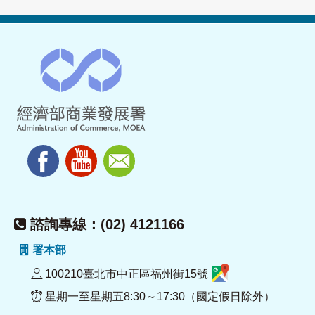
諮詢專線：(02) 4121166
署本部
100210臺北市中正區福州街15號
星期一至星期五8:30～17:30（國定假日除外）