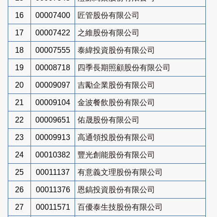
16
00007400
匠管股份有限公司
17
00007422
之維股份有限公司
18
00007555
泰緯投資股份有限公司
19
00008718
四季長期照顧股份有限公司
20
00009097
吉勵企業股份有限公司
21
00009104
金波餐飲股份有限公司
22
00009651
佑晟股份有限公司
23
00009913
高通領投股份有限公司
24
00010382
豐光創能股份有限公司
25
00011137
有意義文理股份有限公司
26
00011376
恩鎬投資股份有限公司
27
00011571
百優泰生技股份有限公司