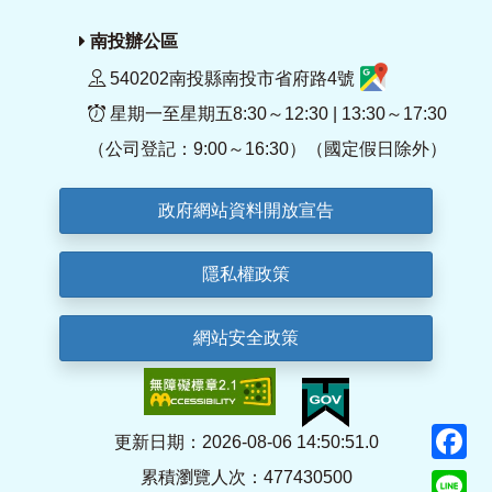
南投辦公區
540202南投縣南投市省府路4號
星期一至星期五8:30～12:30 | 13:30～17:30
（公司登記：9:00～16:30）（國定假日除外）
政府網站資料開放宣告
隱私權政策
網站安全政策
F
更新日期：2026-08-06 14:50:51.0
累積瀏覽人次：477430500
Li