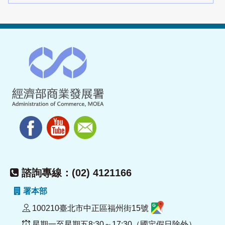
諮詢專線：(02) 4121166
署本部
100210臺北市中正區福州街15號
星期一至星期五8:30～17:30（國定假日除外）