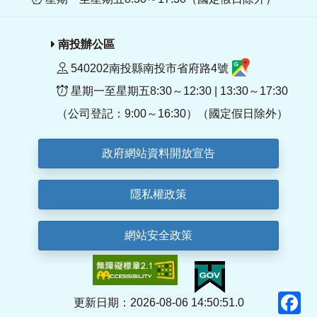
南投辦公區
540202南投縣南投市省府路4號
星期一至星期五8:30～12:30 | 13:30～17:30
（公司登記：9:00～16:30）（國定假日除外）
政府網站資料開放宣告
隱私權政策
網站安全政策
F
更新日期：2026-08-06 14:50:51.0