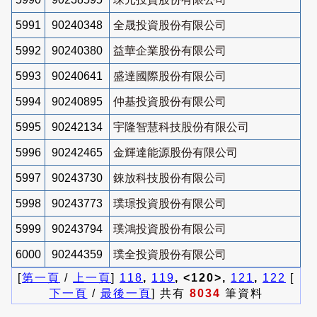
5991
90240348
全晟投資股份有限公司
5992
90240380
益華企業股份有限公司
5993
90240641
盛達國際股份有限公司
5994
90240895
仲基投資股份有限公司
5995
90242134
宇隆智慧科技股份有限公司
5996
90242465
金輝達能源股份有限公司
5997
90243730
錸放科技股份有限公司
5998
90243773
璞璟投資股份有限公司
5999
90243794
璞鴻投資股份有限公司
6000
90244359
璞全投資股份有限公司
[
第一頁
/
上一頁
]
118
,
119
, <120>,
121
,
122
[
下一頁
/
最後一頁
] 共有
8034
筆資料