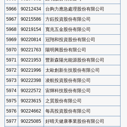
5966
90212434
台夠力應急處理股份有限公司
5967
90215586
方鈺投資股份有限公司
5968
90219154
寬兆五金股份有限公司
5969
90220814
冠翔和投資股份有限公司
5970
90221763
陽明興股份有限公司
5971
90221953
豐新森陽光能源股份有限公司
5972
90221996
太歐創新生技股份有限公司
5973
90222398
凌航投資股份有限公司
5974
90222572
宙輝科技股份有限公司
5975
90223615
之質股份有限公司
5976
90224662
每高投資股份有限公司
5977
90225085
好晴天健康事業股份有限公司