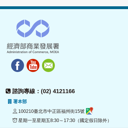
諮詢專線：(02) 4121166
署本部
100210臺北市中正區福州街15號
星期一至星期五8:30～17:30（國定假日除外）