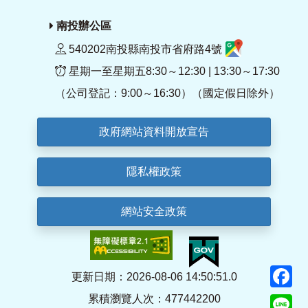
南投辦公區
540202南投縣南投市省府路4號
星期一至星期五8:30～12:30 | 13:30～17:30
（公司登記：9:00～16:30）（國定假日除外）
政府網站資料開放宣告
隱私權政策
網站安全政策
F
更新日期：2026-08-06 14:50:51.0
累積瀏覽人次：477442200
Li