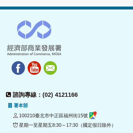
諮詢專線：(02) 4121166
署本部
100210臺北市中正區福州街15號
星期一至星期五8:30～17:30（國定假日除外）