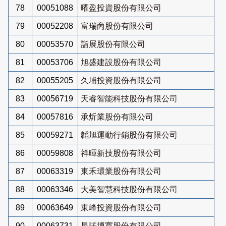
78
00051088
曜盈投資股份有限公司
79
00052208
富瑞啇股份有限公司
80
00053570
詣展股份有限公司
81
00053706
旭盛建設股份有限公司
82
00055205
久埔投資股份有限公司
83
00056719
天睿智能科技股份有限公司
84
00057816
承炘業股份有限公司
85
00059271
韜旭運動行銷股份有限公司
86
00059808
祥暉新技股份有限公司
87
00063319
東禾環業股份有限公司
88
00063346
大美智慧科技股份有限公司
89
00063649
東峰投資股份有限公司
90
00063731
星諾博寬股份有限公司