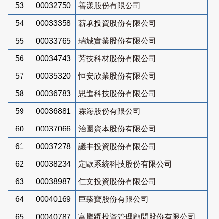
53
00032750
善漾股份有限公司
54
00033358
薪承投資股份有限公司
55
00033765
瑞城實業股份有限公司
56
00034743
芳技科材股份有限公司
57
00035320
恒安欣業股份有限公司
58
00036783
思進科技股份有限公司
59
00036881
霖海股份有限公司
60
00037066
治園資本股份有限公司
61
00037278
議丰投資股份有限公司
62
00038234
定歐系統科技股份有限公司
63
00038987
仁文投資股份有限公司
64
00040169
巨臻寶股份有限公司
65
00040787
富騰躍投資管理顧問股份有限公司