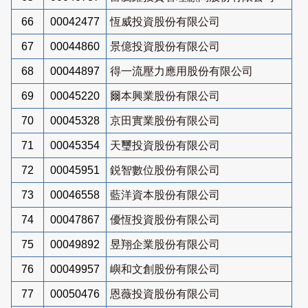
66
00042477
恆威投資股份有限公司
67
00044860
景億投資股份有限公司
68
00044897
得一流壓力應用股份有限公司
69
00045220
爾本興業股份有限公司
70
00045328
京田實業股份有限公司
71
00045354
天璽投資股份有限公司
72
00045951
鋭智數位股份有限公司
73
00046558
藍洋資本股份有限公司
74
00047867
優恆投資股份有限公司
75
00049892
昱翔企業股份有限公司
76
00049957
嶼和文創股份有限公司
77
00050476
恩薇投資股份有限公司