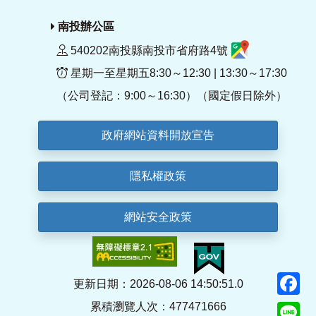
南投辦公區
540202南投縣南投市省府路4號
星期一至星期五8:30～12:30 | 13:30～17:30
（公司登記：9:00～16:30）（國定假日除外）
政府網站資料開放宣告
隱私權政策
網站安全政策
F
更新日期：2026-08-06 14:50:51.0
累積瀏覽人次：477471666
Li