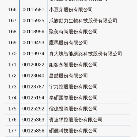
166
00115581
小豆芽股份有限公司
167
00115935
爪族動力生物科技股份有限公司
168
00118996
聚美時尚股份有限公司
169
00119453
鷹馬股份有限公司
170
00119974
真大塊智能網路科技股份有限公司
171
00120022
鉅客永饕股份有限公司
172
00123040
昌喆股份有限公司
173
00123787
宇力控股股份有限公司
174
00125194
享碩國際股份有限公司
175
00125292
儒億投資股份有限公司
176
00125363
寶連堡控股股份有限公司
177
00125856
碩儷科技股份有限公司