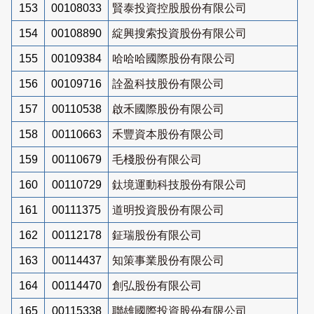
153
00108033
賢泰投資控股股份有限公司
154
00108890
綻興搜索投資股份有限公司
155
00109384
哈哈哈國際股份有限公司
156
00109716
詮盈科技股份有限公司
157
00110538
啟禾國際股份有限公司
158
00110663
禾豐資本股份有限公司
159
00110679
毛棧股份有限公司
160
00110729
鈦境運動科技股份有限公司
161
00111375
道明投資股份有限公司
162
00112178
鉦瑞股份有限公司
163
00114437
知策事業股份有限公司
164
00114470
創弘股份有限公司
165
00115338
聯雄國際投資股份有限公司