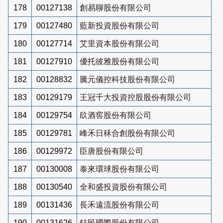
178
00127138
創易聊股份有限公司
179
00127480
藍新投資股份有限公司
180
00127714
艾里資本股份有限公司
181
00127910
優托彼雅股份有限公司
182
00128832
騰元儀控科技股份有限公司
183
00129179
王冠千大投資控股股份有限公司
184
00129754
镹酒窖股份有限公司
185
00129781
峰禾日秝合創股份有限公司
186
00129972
臣唐股份有限公司
187
00130008
泰來環球股份有限公司
188
00130540
全和盛投資股份有限公司
189
00131436
長禾遠流股份有限公司
190
00131626
鋕民國際股份有限公司