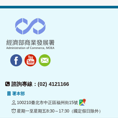
諮詢專線：(02) 4121166
署本部
100210臺北市中正區福州街15號
星期一至星期五8:30～17:30（國定假日除外）