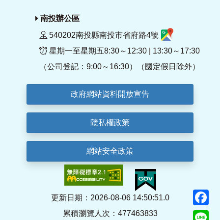
南投辦公區
540202南投縣南投市省府路4號
星期一至星期五8:30～12:30 | 13:30～17:30
（公司登記：9:00～16:30）（國定假日除外）
政府網站資料開放宣告
隱私權政策
網站安全政策
F
更新日期：2026-08-06 14:50:51.0
累積瀏覽人次：477463833
Li