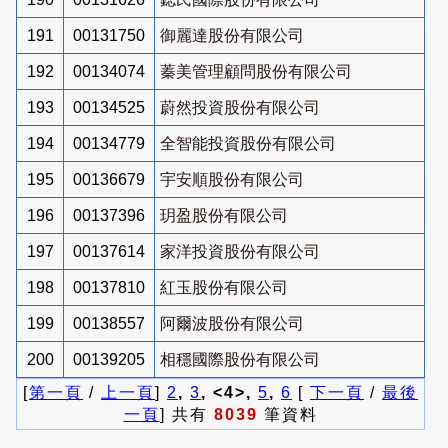
191
00131750
御麗達股份有限公司
192
00134074
蓁美管理顧問股份有限公司
193
00134525
蔚然投資股份有限公司
194
00134779
全智能投資股份有限公司
195
00136679
宇安順股份有限公司
196
00137396
玥盈股份有限公司
197
00137614
家洋投資股份有限公司
198
00137810
紅玉股份有限公司
199
00138557
阿爾波股份有限公司
200
00139205
相穩國際股份有限公司
[
第一頁
/
上一頁
]
2
,
3
, <4>,
5
,
6
[
下一頁
/
最後
一頁
] 共有
8039
筆資料