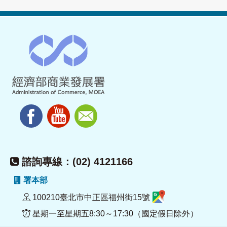
諮詢專線：(02) 4121166
署本部
100210臺北市中正區福州街15號
星期一至星期五8:30～17:30（國定假日除外）