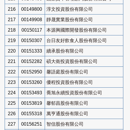
216
00149800
淳文投資股份有限公司
217
00149908
靜晟實業股份有限公司
218
00150117
本源興國際開發股份有限公司
219
00150307
台日友好飲食人股份有限公司
220
00151333
續承股份有限公司
221
00152282
碩大衛投資股份有限公司
222
00152950
馨語庭股份有限公司
223
00153260
優程投資股份有限公司
224
00153493
喬旭永續投資股份有限公司
225
00153819
馨郁昌股份有限公司
226
00155318
萬亨通股份有限公司
227
00156251
智信股份有限公司