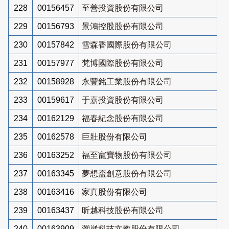
228
00156457
至善投資股份有限公司
229
00156793
景鴻控股股份有限公司
230
00157842
雪森香國際股份有限公司
231
00157977
梵博國際股份有限公司
232
00158928
永豐銘工業股份有限公司
233
00159617
于嘉投資股份有限公司
234
00162129
福春紀念股份有限公司
235
00162578
巨壯股份有限公司
236
00163252
福至寵寶物股份有限公司
237
00163345
夢想盃創意股份有限公司
238
00163416
家真股份有限公司
239
00163437
昕越科技股份有限公司
240
00163909
灝崴科技文教股份有限公司