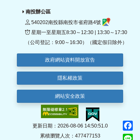
南投辦公區
540202南投縣南投市省府路4號
星期一至星期五8:30～12:30 | 13:30～17:30
（公司登記：9:00～16:30）（國定假日除外）
政府網站資料開放宣告
隱私權政策
網站安全政策
F
更新日期：2026-08-06 14:50:51.0
累積瀏覽人次：477477153
Li