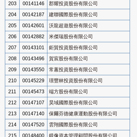
203
00141146
郡耀投資股份有限公司
204
00142187
建聯國際股份有限公司
205
00142601
沃龍超遊股份有限公司
206
00142882
米傑瑞股份有限公司
207
00143101
鉅貿投資股份有限公司
208
00143496
賀宸股份有限公司
209
00143550
常蕙投資股份有限公司
210
00145229
璟豐林投資股份有限公司
211
00145473
端方股份有限公司
212
00147107
昊域國際股份有限公司
213
00147140
保爾芬德健康運動股份有限公司
214
00147520
雲翔國際股份有限公司
215
00148400
鏡像資本管理顧問股份有限公司