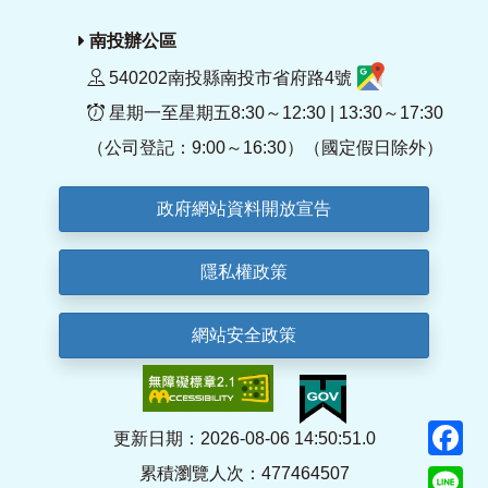
南投辦公區
540202南投縣南投市省府路4號
星期一至星期五8:30～12:30 | 13:30～17:30
（公司登記：9:00～16:30）（國定假日除外）
政府網站資料開放宣告
隱私權政策
網站安全政策
F
更新日期：2026-08-06 14:50:51.0
累積瀏覽人次：477464507
Li