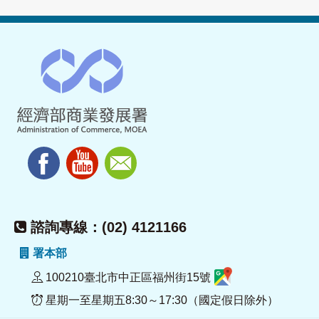
諮詢專線：(02) 4121166
署本部
100210臺北市中正區福州街15號
星期一至星期五8:30～17:30（國定假日除外）