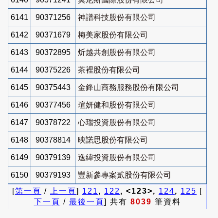
6141
90371256
神譜科技股份有限公司
6142
90371679
梅美家股份有限公司
6143
90372895
炘越共創股份有限公司
6144
90375226
茶裡股份有限公司
6145
90375443
金鋒山商務服務股份有限公司
6146
90377456
瑄妍健和股份有限公司
6147
90378722
心瑞投資股份有限公司
6148
90378814
映諾思股份有限公司
6149
90379139
逸緯投資股份有限公司
6150
90379193
豐新參專案貳股份有限公司
[
第一頁
/
上一頁
]
121
,
122
, <123>,
124
,
125
[
下一頁
/
最後一頁
] 共有
8039
筆資料