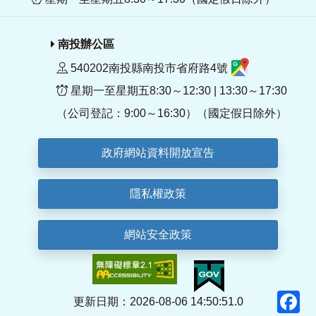
南投辦公區
540202南投縣南投市省府路4號
星期一至星期五8:30～12:30 | 13:30～17:30
（公司登記：9:00～16:30）（國定假日除外）
政府網站資料開放宣告
隱私權政策
網站安全政策
F
更新日期：2026-08-06 14:50:51.0