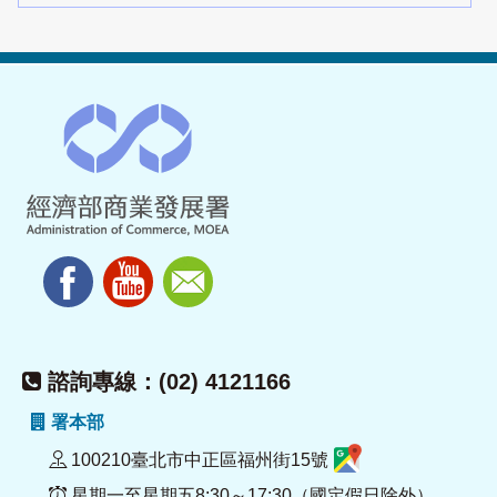
諮詢專線：(02) 4121166
署本部
100210臺北市中正區福州街15號
星期一至星期五8:30～17:30（國定假日除外）