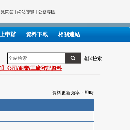
常見問答
|
網站導覽
|
公務專區
上申辦
資料下載
相關連結
全
進階檢索
站
】公司/商業/工廠登記資料
檢
索
資料更新頻率：即時