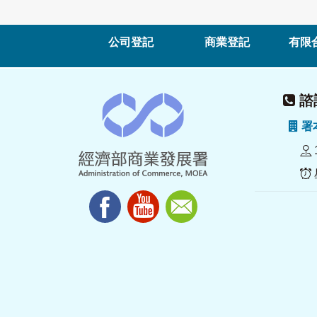
公司登記
商業登記
有限
諮詢