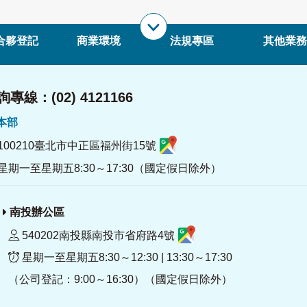
合夥登記
商業環境
法規專區
其他業務
專線：(02) 4121166
署本部
100210臺北市中正區福州街15號
星期一至星期五8:30～17:30（國定假日除外）
南投辦公區
540202南投縣南投市省府路4號
星期一至星期五8:30～12:30 | 13:30～17:30
（公司登記：9:00～16:30）（國定假日除外）