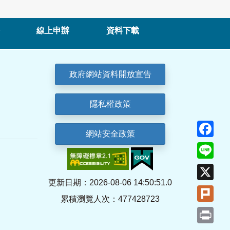
線上申辦
資料下載
政府網站資料開放宣告
隱私權政策
Fa
網站安全政策
Lin
X
更新日期：2026-08-06 14:50:51.0
Plu
累積瀏覽人次：477428723
Pri