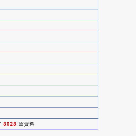
有
8028
筆資料