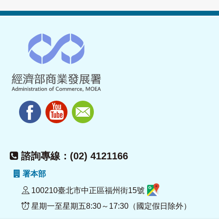
諮詢專線：(02) 4121166
署本部
100210臺北市中正區福州街15號
星期一至星期五8:30～17:30（國定假日除外）