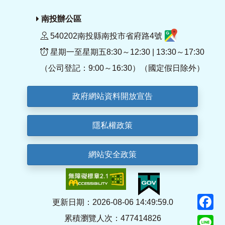
南投辦公區
540202南投縣南投市省府路4號
星期一至星期五8:30～12:30 | 13:30～17:30
（公司登記：9:00～16:30）（國定假日除外）
政府網站資料開放宣告
隱私權政策
網站安全政策
F
更新日期：2026-08-06 14:49:59.0
累積瀏覽人次：477414826
Li