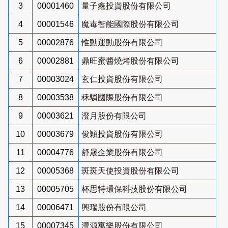
3
00001460
量子鑫投資股份有限公司
4
00001546
魔毒智能國際股份有限公司
5
00002876
惟動運動股份有限公司
6
00002881
鼎旺蜜醬燒烤股份有限公司
7
00003024
玄仁投資股份有限公司
8
00003538
秝驎國際股份有限公司
9
00003621
澄月股份有限公司
10
00003679
俊穎投資股份有限公司
11
00004776
舒晟企業股份有限公司
12
00005368
斑斑天使投資股份有限公司
13
00005705
杯思特環保科技股份有限公司
14
00006471
興瑞股份有限公司
15
00007345
灃源寓樂股份有限公司