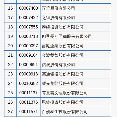
16
00007400
匠管股份有限公司
17
00007422
之維股份有限公司
18
00007555
泰緯投資股份有限公司
19
00008718
四季長期照顧股份有限公司
20
00009097
吉勵企業股份有限公司
21
00009104
金波餐飲股份有限公司
22
00009651
佑晟股份有限公司
23
00009913
高通領投股份有限公司
24
00010382
豐光創能股份有限公司
25
00011137
有意義文理股份有限公司
26
00011376
恩鎬投資股份有限公司
27
00011571
百優泰生技股份有限公司