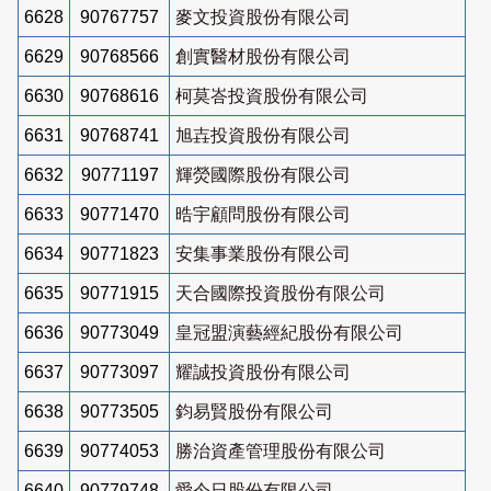
6628
90767757
麥文投資股份有限公司
6629
90768566
創實醫材股份有限公司
6630
90768616
柯莫峇投資股份有限公司
6631
90768741
旭壵投資股份有限公司
6632
90771197
輝熒國際股份有限公司
6633
90771470
晧宇顧問股份有限公司
6634
90771823
安集事業股份有限公司
6635
90771915
天合國際投資股份有限公司
6636
90773049
皇冠盟演藝經紀股份有限公司
6637
90773097
耀誠投資股份有限公司
6638
90773505
鈞易賢股份有限公司
6639
90774053
勝治資產管理股份有限公司
6640
90779748
愛今日股份有限公司