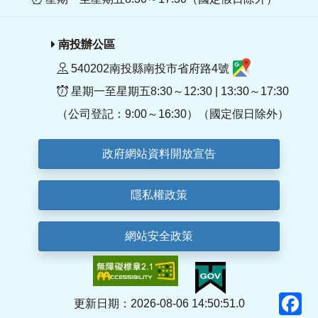
南投辦公區
540202南投縣南投市省府路4號
星期一至星期五8:30～12:30 | 13:30～17:30
（公司登記：9:00～16:30）（國定假日除外）
政府網站資料開放宣告
隱私權政策
網站安全政策
F
更新日期：2026-08-06 14:50:51.0