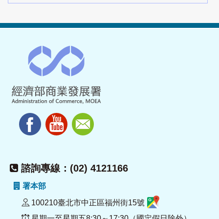
諮詢專線：(02) 4121166
署本部
100210臺北市中正區福州街15號
星期一至星期五8:30～17:30（國定假日除外）