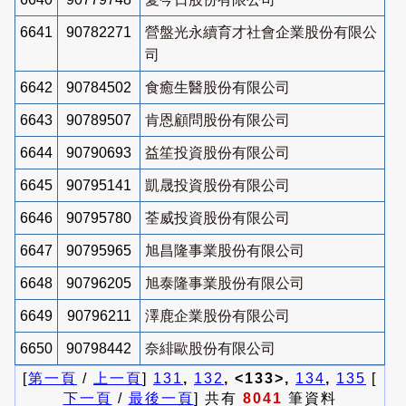
6641
90782271
營盤光永續育才社會企業股份有限公
司
6642
90784502
食癒生醫股份有限公司
6643
90789507
肯恩顧問股份有限公司
6644
90790693
益笙投資股份有限公司
6645
90795141
凱晟投資股份有限公司
6646
90795780
荃威投資股份有限公司
6647
90795965
旭昌隆事業股份有限公司
6648
90796205
旭泰隆事業股份有限公司
6649
90796211
澤鹿企業股份有限公司
6650
90798442
奈緋歐股份有限公司
[
第一頁
/
上一頁
]
131
,
132
, <133>,
134
,
135
[
下一頁
/
最後一頁
] 共有
8041
筆資料