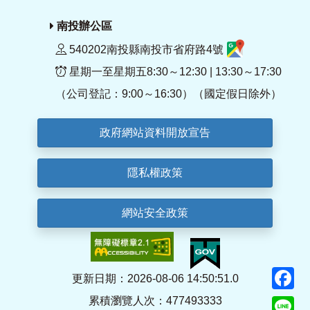
南投辦公區
540202南投縣南投市省府路4號
星期一至星期五8:30～12:30 | 13:30～17:30
（公司登記：9:00～16:30）（國定假日除外）
政府網站資料開放宣告
隱私權政策
網站安全政策
F
更新日期：2026-08-06 14:50:51.0
累積瀏覽人次：477493333
Li