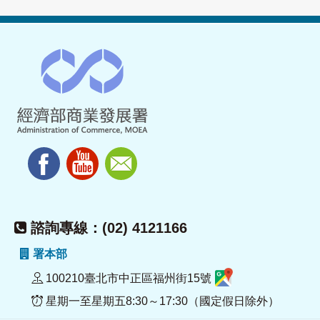
諮詢專線：(02) 4121166
署本部
100210臺北市中正區福州街15號
星期一至星期五8:30～17:30（國定假日除外）