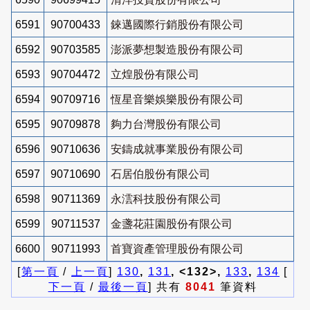
6591
90700433
錸邁國際行銷股份有限公司
6592
90703585
澎派夢想製造股份有限公司
6593
90704472
立煌股份有限公司
6594
90709716
恆星音樂娛樂股份有限公司
6595
90709878
夠力台灣股份有限公司
6596
90710636
安鑄成就事業股份有限公司
6597
90710690
石居伯股份有限公司
6598
90711369
永澐科技股份有限公司
6599
90711537
金盞花莊園股份有限公司
6600
90711993
首寶資產管理股份有限公司
[
第一頁
/
上一頁
]
130
,
131
, <132>,
133
,
134
[
下一頁
/
最後一頁
] 共有
8041
筆資料