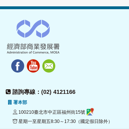
諮詢專線：(02) 4121166
署本部
100210臺北市中正區福州街15號
星期一至星期五8:30～17:30（國定假日除外）