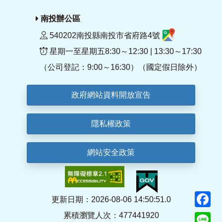
南投辦公區
540202南投縣南投市省府路4號
星期一至星期五8:30～12:30 | 13:30～17:30
（公司登記：9:00～16:30）（國定假日除外）
政府網站資料開放宣告
隱私權政策
網站安全政策
F
更新日期：2026-08-06 14:50:51.0
累積瀏覽人次：477441920
Li