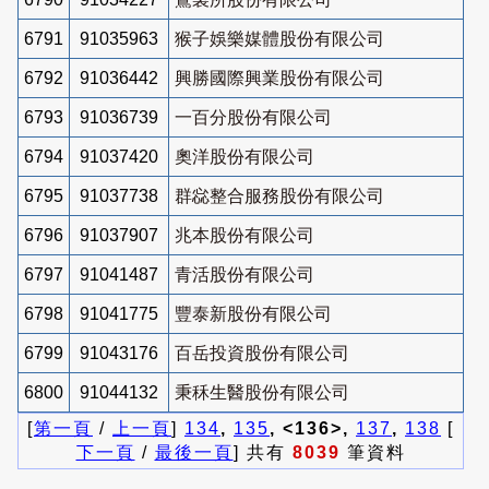
6791
91035963
猴子娛樂媒體股份有限公司
6792
91036442
興勝國際興業股份有限公司
6793
91036739
一百分股份有限公司
6794
91037420
奧洋股份有限公司
6795
91037738
群惢整合服務股份有限公司
6796
91037907
兆本股份有限公司
6797
91041487
青活股份有限公司
6798
91041775
豐泰新股份有限公司
6799
91043176
百岳投資股份有限公司
6800
91044132
秉秝生醫股份有限公司
[
第一頁
/
上一頁
]
134
,
135
, <136>,
137
,
138
[
下一頁
/
最後一頁
] 共有
8039
筆資料