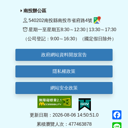
南投辦公區
540202南投縣南投市省府路4號
星期一至星期五8:30～12:30 | 13:30～17:30
（公司登記：9:00～16:30）（國定假日除外）
政府網站資料開放宣告
隱私權政策
網站安全政策
F
更新日期：2026-08-06 14:50:51.0
累積瀏覽人次：477463878
Li