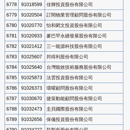
6778
91018599
佳輝投資股份有限公司
6779
91020504
訂閱物業管理顧問股份有限公司
6780
91020770
怡和閎文投資股份有限公司
6781
91020933
麥巴罕永續發展股份有限公司
6782
91021412
三一能源科技股份有限公司
6783
91025607
邦得利股份有限公司
6784
91025640
台灣能效技術服務股份有限公司
6785
91025873
法雲投資股份有限公司
6786
91026373
環曜顧問股份有限公司
6787
91030670
捷策動能顧問股份有限公司
6788
91032473
圭貝國際股份有限公司
6789
91032656
保儀投資股份有限公司
6790
91034227
鵟製所股份有限公司