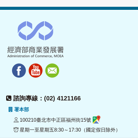
諮詢專線：(02) 4121166
署本部
100210臺北市中正區福州街15號
星期一至星期五8:30～17:30（國定假日除外）