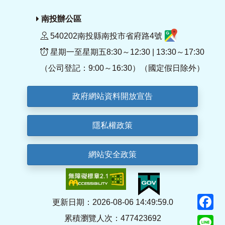
南投辦公區
540202南投縣南投市省府路4號
星期一至星期五8:30～12:30 | 13:30～17:30
（公司登記：9:00～16:30）（國定假日除外）
政府網站資料開放宣告
隱私權政策
網站安全政策
F
更新日期：2026-08-06 14:49:59.0
累積瀏覽人次：477423692
Li