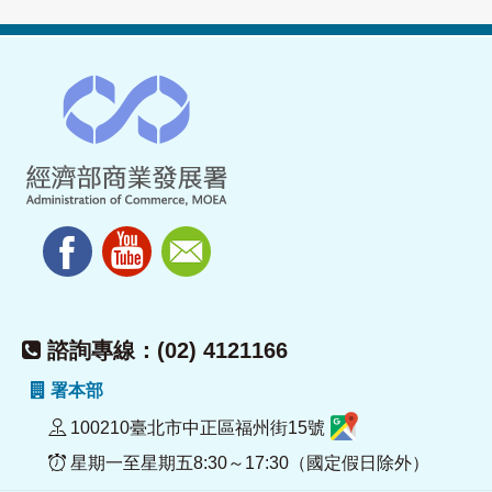
諮詢專線：(02) 4121166
署本部
100210臺北市中正區福州街15號
星期一至星期五8:30～17:30（國定假日除外）