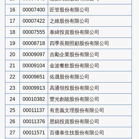
16
00007400
匠管股份有限公司
17
00007422
之維股份有限公司
18
00007555
泰緯投資股份有限公司
19
00008718
四季長期照顧股份有限公司
20
00009097
吉勵企業股份有限公司
21
00009104
金波餐飲股份有限公司
22
00009651
佑晟股份有限公司
23
00009913
高通領投股份有限公司
24
00010382
豐光創能股份有限公司
25
00011137
有意義文理股份有限公司
26
00011376
恩鎬投資股份有限公司
27
00011571
百優泰生技股份有限公司