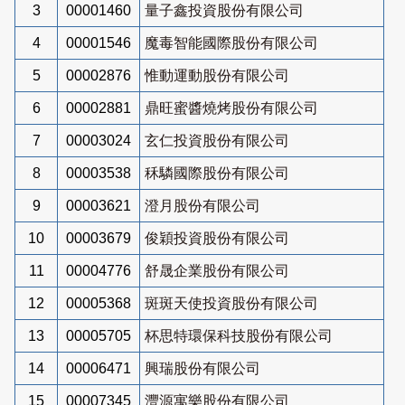
3
00001460
量子鑫投資股份有限公司
4
00001546
魔毒智能國際股份有限公司
5
00002876
惟動運動股份有限公司
6
00002881
鼎旺蜜醬燒烤股份有限公司
7
00003024
玄仁投資股份有限公司
8
00003538
秝驎國際股份有限公司
9
00003621
澄月股份有限公司
10
00003679
俊穎投資股份有限公司
11
00004776
舒晟企業股份有限公司
12
00005368
斑斑天使投資股份有限公司
13
00005705
杯思特環保科技股份有限公司
14
00006471
興瑞股份有限公司
15
00007345
灃源寓樂股份有限公司