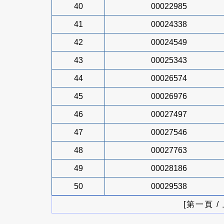
40
00022985
41
00024338
42
00024549
43
00025343
44
00026574
45
00026976
46
00027497
47
00027546
48
00027763
49
00028186
50
00029538
[第一頁 /