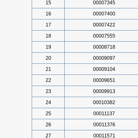
15
00007345
16
00007400
17
00007422
18
00007555
19
00008718
20
00009097
21
00009104
22
00009651
23
00009913
24
00010382
25
00011137
26
00011376
27
00011571