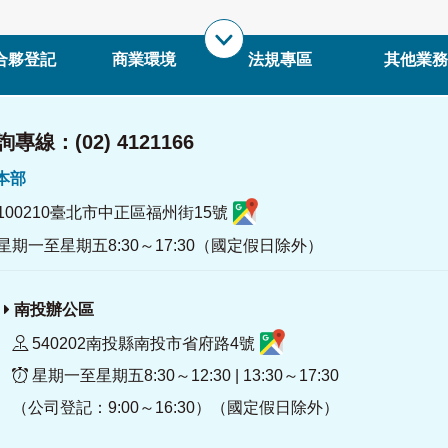
合夥登記
商業環境
法規專區
其他業務
專線：(02) 4121166
署本部
100210臺北市中正區福州街15號
星期一至星期五8:30～17:30（國定假日除外）
南投辦公區
540202南投縣南投市省府路4號
星期一至星期五8:30～12:30 | 13:30～17:30
（公司登記：9:00～16:30）（國定假日除外）