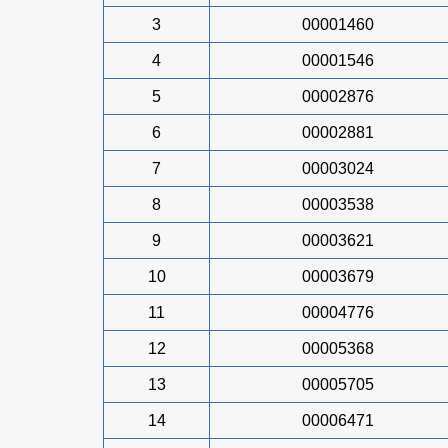
3
00001460
4
00001546
5
00002876
6
00002881
7
00003024
8
00003538
9
00003621
10
00003679
11
00004776
12
00005368
13
00005705
14
00006471