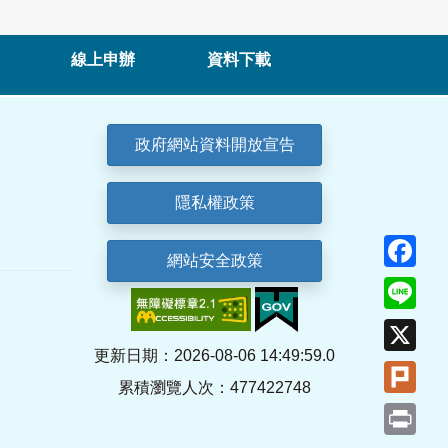
線上申辦
資料下載
政府網站資料開放宣告
隱私權政策
Fa
網站安全政策
Lin
X
更新日期：2026-08-06 14:49:59.0
Plu
累積瀏覽人次：477422748
Pri