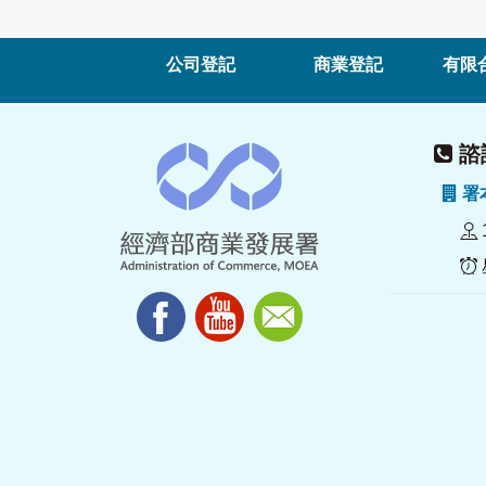
公司登記
商業登記
有限
諮詢