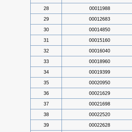
28
00011988
29
00012683
30
00014850
31
00015160
32
00016040
33
00018960
34
00019399
35
00020950
36
00021629
37
00021698
38
00022520
39
00022628