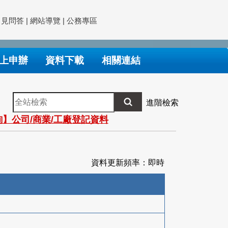
常見問答
|
網站導覽
|
公務專區
上申辦
資料下載
相關連結
全
進階檢索
站
】公司/商業/工廠登記資料
檢
索
資料更新頻率：即時