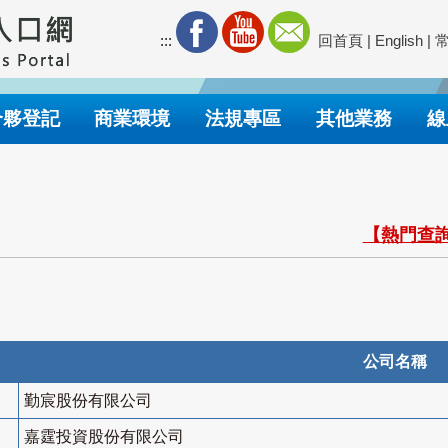
:::
回首頁
|
English
|
合夥登記
商業環境
法規專區
其他業務
線
【熱門查詢
公司名稱
勤宸股份有限公司
嘉霆投資股份有限公司