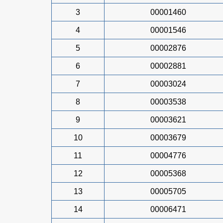
3
00001460
4
00001546
5
00002876
6
00002881
7
00003024
8
00003538
9
00003621
10
00003679
11
00004776
12
00005368
13
00005705
14
00006471