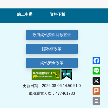
線上申辦
資料下載
政府網站資料開放宣告
隱私權政策
Fa
網站安全政策
Lin
X
更新日期：2026-08-06 14:50:51.0
Plu
累積瀏覽人次：477461783
Pri