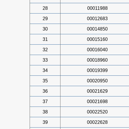
28
00011988
29
00012683
30
00014850
31
00015160
32
00016040
33
00018960
34
00019399
35
00020950
36
00021629
37
00021698
38
00022520
39
00022628