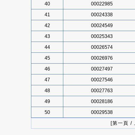
40
00022985
41
00024338
42
00024549
43
00025343
44
00026574
45
00026976
46
00027497
47
00027546
48
00027763
49
00028186
50
00029538
[第一頁 /