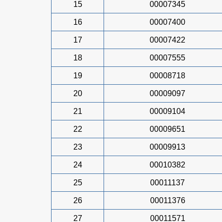
15
00007345
16
00007400
17
00007422
18
00007555
19
00008718
20
00009097
21
00009104
22
00009651
23
00009913
24
00010382
25
00011137
26
00011376
27
00011571