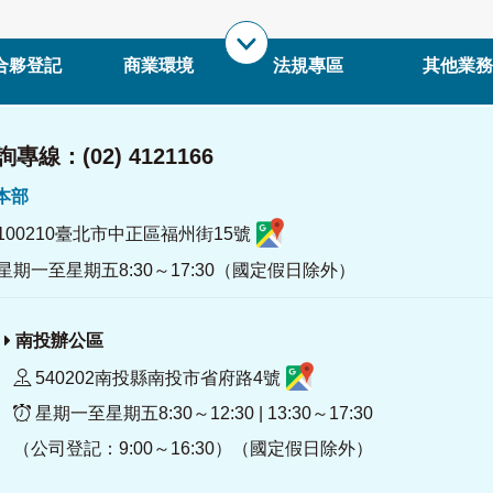
合夥登記
商業環境
法規專區
其他業務
專線：(02) 4121166
署本部
100210臺北市中正區福州街15號
星期一至星期五8:30～17:30（國定假日除外）
南投辦公區
540202南投縣南投市省府路4號
星期一至星期五8:30～12:30 | 13:30～17:30
（公司登記：9:00～16:30）（國定假日除外）