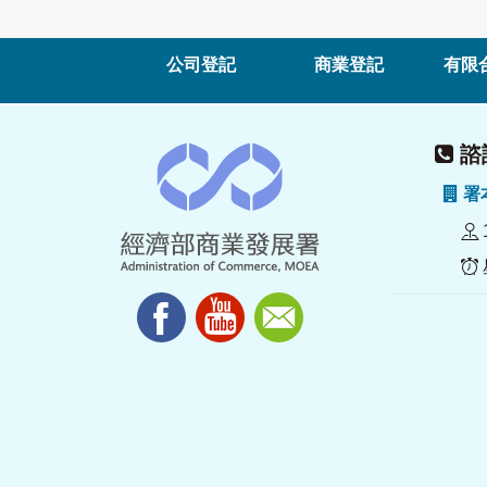
公司登記
商業登記
有限
諮詢