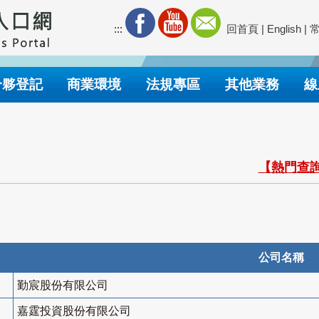
:::
回首頁
|
English
|
合夥登記
商業環境
法規專區
其他業務
線
【熱門查詢
公司名稱
勤宸股份有限公司
嘉霆投資股份有限公司