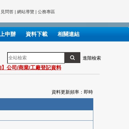
常見問答
|
網站導覽
|
公務專區
上申辦
資料下載
相關連結
全
進階檢索
站
】公司/商業/工廠登記資料
檢
索
資料更新頻率：即時