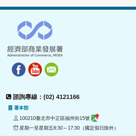
諮詢專線：(02) 4121166
署本部
100210臺北市中正區福州街15號
星期一至星期五8:30～17:30（國定假日除外）