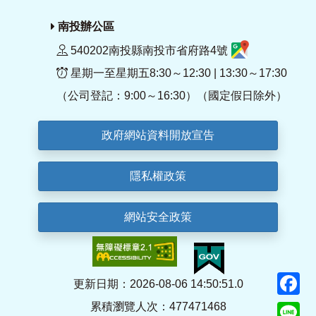
南投辦公區
540202南投縣南投市省府路4號
星期一至星期五8:30～12:30 | 13:30～17:30
（公司登記：9:00～16:30）（國定假日除外）
政府網站資料開放宣告
隱私權政策
網站安全政策
F
更新日期：2026-08-06 14:50:51.0
累積瀏覽人次：477471468
Li