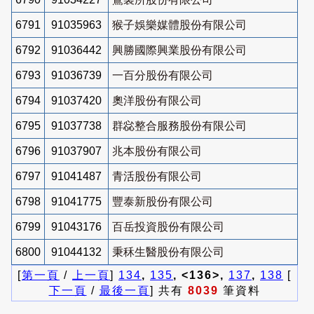
6791
91035963
猴子娛樂媒體股份有限公司
6792
91036442
興勝國際興業股份有限公司
6793
91036739
一百分股份有限公司
6794
91037420
奧洋股份有限公司
6795
91037738
群惢整合服務股份有限公司
6796
91037907
兆本股份有限公司
6797
91041487
青活股份有限公司
6798
91041775
豐泰新股份有限公司
6799
91043176
百岳投資股份有限公司
6800
91044132
秉秝生醫股份有限公司
[
第一頁
/
上一頁
]
134
,
135
, <136>,
137
,
138
[
下一頁
/
最後一頁
] 共有
8039
筆資料