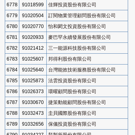
6778
91018599
佳輝投資股份有限公司
6779
91020504
訂閱物業管理顧問股份有限公司
6780
91020770
怡和閎文投資股份有限公司
6781
91020933
麥巴罕永續發展股份有限公司
6782
91021412
三一能源科技股份有限公司
6783
91025607
邦得利股份有限公司
6784
91025640
台灣能效技術服務股份有限公司
6785
91025873
法雲投資股份有限公司
6786
91026373
環曜顧問股份有限公司
6787
91030670
捷策動能顧問股份有限公司
6788
91032473
圭貝國際股份有限公司
6789
91032656
保儀投資股份有限公司
6790
91034227
鵟製所股份有限公司