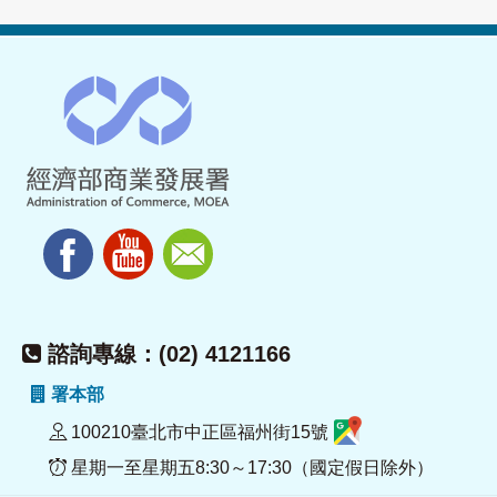
諮詢專線：(02) 4121166
署本部
100210臺北市中正區福州街15號
星期一至星期五8:30～17:30（國定假日除外）