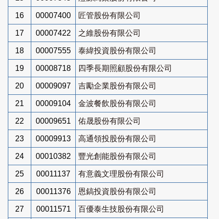
16
00007400
匠管股份有限公司
17
00007422
之維股份有限公司
18
00007555
泰緯投資股份有限公司
19
00008718
四季長期照顧股份有限公司
20
00009097
吉勵企業股份有限公司
21
00009104
金波餐飲股份有限公司
22
00009651
佑晟股份有限公司
23
00009913
高通領投股份有限公司
24
00010382
豐光創能股份有限公司
25
00011137
有意義文理股份有限公司
26
00011376
恩鎬投資股份有限公司
27
00011571
百優泰生技股份有限公司