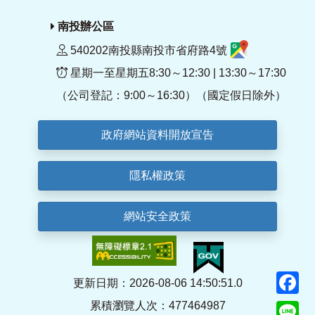
南投辦公區
540202南投縣南投市省府路4號
星期一至星期五8:30～12:30 | 13:30～17:30
（公司登記：9:00～16:30）（國定假日除外）
政府網站資料開放宣告
隱私權政策
網站安全政策
F
更新日期：2026-08-06 14:50:51.0
累積瀏覽人次：477464987
Li