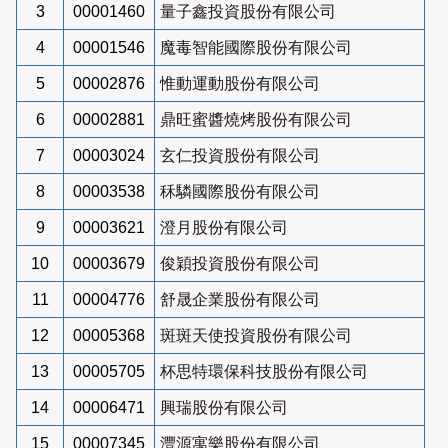
3
00001460
量子鑫投資股份有限公司
4
00001546
魔毒智能國際股份有限公司
5
00002876
惟動運動股份有限公司
6
00002881
鼎旺蜜醬燒烤股份有限公司
7
00003024
玄仁投資股份有限公司
8
00003538
秝驎國際股份有限公司
9
00003621
澄月股份有限公司
10
00003679
俊穎投資股份有限公司
11
00004776
舒晟企業股份有限公司
12
00005368
斑斑天使投資股份有限公司
13
00005705
杯思特環保科技股份有限公司
14
00006471
興瑞股份有限公司
15
00007345
灃源寓樂股份有限公司